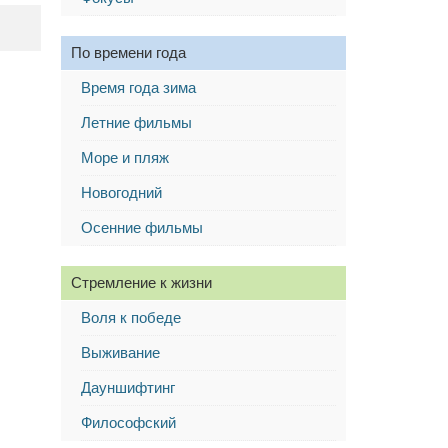
По времени года
Время года зима
Летние фильмы
Море и пляж
Новогодний
Осенние фильмы
Стремление к жизни
Воля к победе
Выживание
Дауншифтинг
Философский