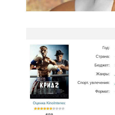
Год:
Страна:
Бюджет:
Жанры:
Спорт. увлечения:
Формат:
Оценка KinoInteres:
6/10