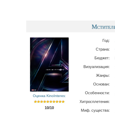
Мстители
Год:
Страна:
Бюджет:
Визуализация:
Жанры:
Основан:
Особенности:
Оценка KinoInteres:
Хитросплетения:
10/10
Миф. существа: