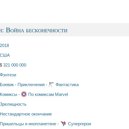
: Война бесконечности
2018
США
$
321 000 000
Фэнтези
Боевик
-
Приключения
-
Фантастика
Комиксы
-
По комиксам Marvel
Зрелищность
Нестандартное окончание
Пришельцы и инопланетяне
-
Супергерои