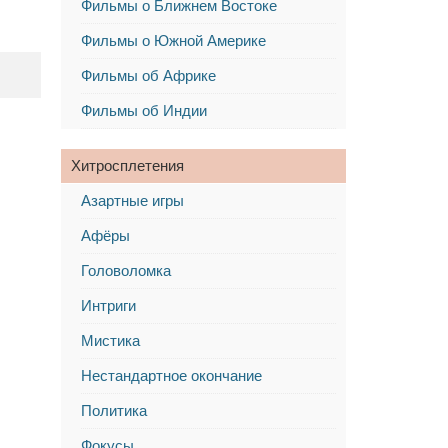
Фильмы о Ближнем Востоке
Фильмы о Южной Америке
Фильмы об Африке
Фильмы об Индии
Хитросплетения
Азартные игры
Афёры
Головоломка
Интриги
Мистика
Нестандартное окончание
Политика
Фокусы