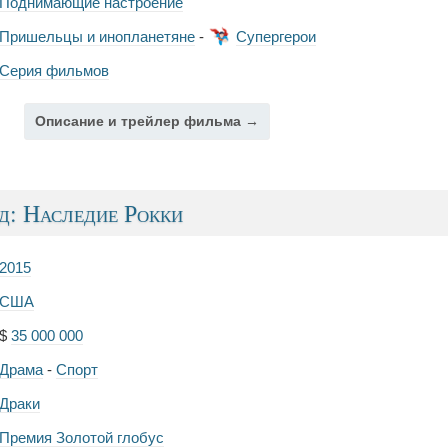
Поднимающие настроение
Пришельцы и инопланетяне
-
Супергерои
Серия фильмов
Описание и трейлер фильма →
д: Наследие Рокки
2015
США
$
35 000 000
Драма
-
Спорт
Драки
Премия Золотой глобус