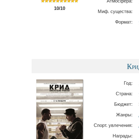
Атмосфера:
10/10
Миф. существа:
Формат:
Кри
Год:
Страна:
Бюджет:
Жанры:
Спорт. увлечения:
Награды: