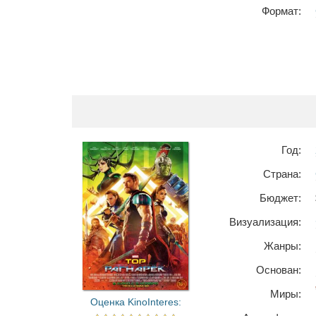
Формат:
Год:
Страна:
Бюджет:
Визуализация:
Жанры:
Основан:
Миры:
Оценка KinoInteres: