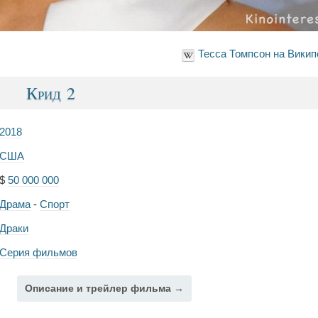
Тесса Томпсон на Вики
Крид 2
2018
США
$
50 000 000
Драма
-
Спорт
Драки
Серия фильмов
Описание и трейлер фильма →