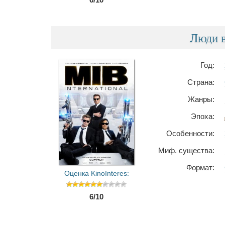
Люди в
Год:
Страна:
Жанры:
Эпоха:
Особенности:
Миф. существа:
Формат:
Оценка KinoInteres:
6/10