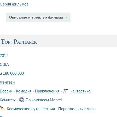
Серия фильмов
Описание и трейлер фильма →
Тор: Рагнарёк
2017
США
$
180 000 000
Фэнтези
Боевик
-
Комедия
-
Приключения
-
Фантастика
Комиксы
-
По комиксам Marvel
Космические путешествия
-
Параллельные миры