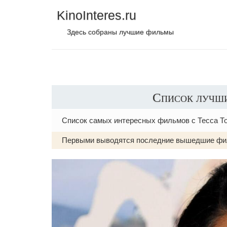
KinoInteres.ru
Здесь собраны лучшие фильмы
Список лучши
Список самых интересных фильмов с Тесса Т
Первыми выводятся последние вышедшие фи