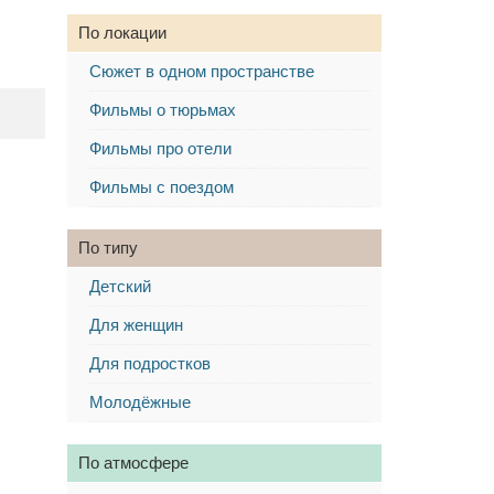
По локации
Сюжет в одном пространстве
Фильмы о тюрьмах
Фильмы про отели
Фильмы с поездом
По типу
Детский
Для женщин
Для подростков
Молодёжные
По атмосфере