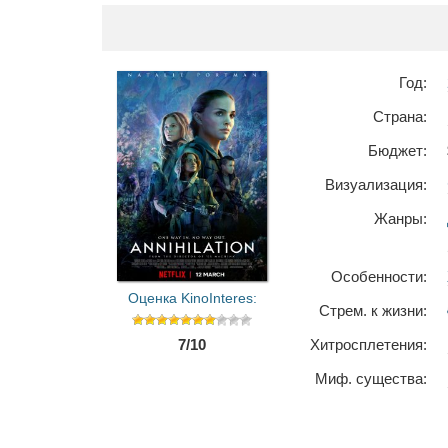
Год:
Страна:
Бюджет:
Визуализация:
Жанры:
Особенности:
Оценка KinoInteres:
Стрем. к жизни:
7/10
Хитросплетения:
Миф. существа: