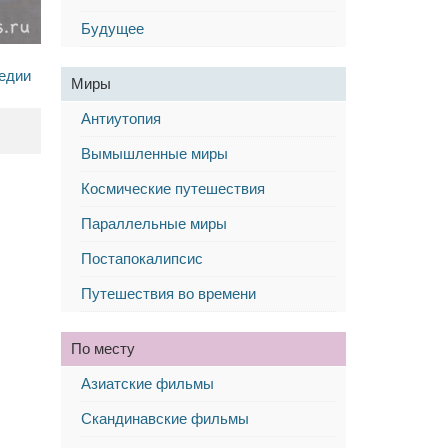
Будущее
педии
Миры
Антиутопия
Вымышленные миры
Космические путешествия
Параллельные миры
Постапокалипсис
Путешествия во времени
По месту
Азиатские фильмы
Скандинавские фильмы