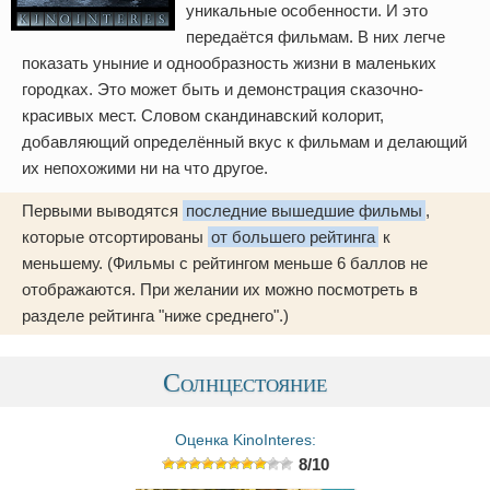
уникальные особенности. И это
передаётся фильмам. В них легче
показать уныние и однообразность жизни в маленьких
городках. Это может быть и демонстрация сказочно-
красивых мест. Словом скандинавский колорит,
добавляющий определённый вкус к фильмам и делающий
их непохожими ни на что другое.
Первыми выводятся
последние вышедшие фильмы
,
которые отсортированы
от большего рейтинга
к
меньшему. (Фильмы с рейтингом меньше 6 баллов не
отображаются. При желании их можно посмотреть в
разделе рейтинга "ниже среднего".)
Солнцестояние
Оценка KinoInteres:
8/10