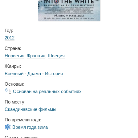
Год:
2012
Страна:
Норвегия
,
Франция
,
Швеция
Жанры:
Военный
-
Драма
-
История
Основан:
Основан на реальных событиях
По месту:
Скандинавские фильмы
По времени года:
Время года зима
Стрем. к жизни: