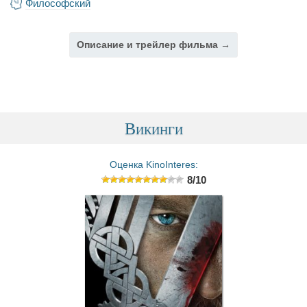
Философский
Описание и трейлер фильма →
Викинги
Оценка KinoInteres:
8/10