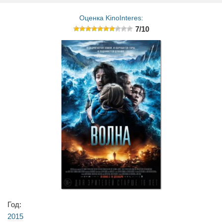
Оценка KinoInteres:
7/10
Год:
2015