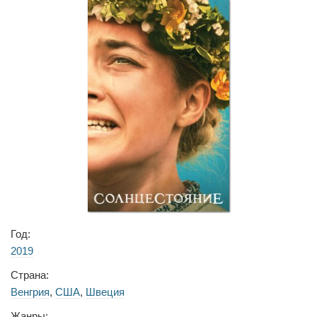
Год:
2019
Страна:
Венгрия
,
США
,
Швеция
Жанры: