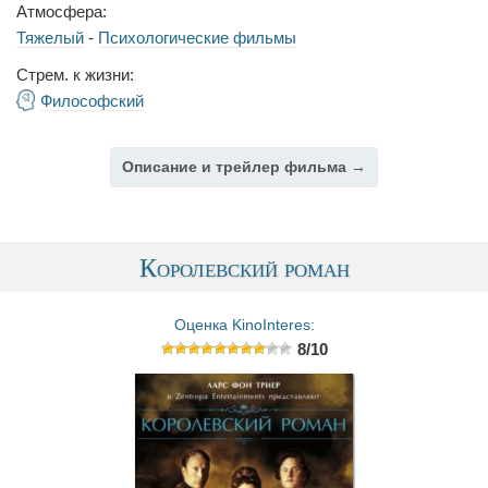
Атмосфера:
Тяжелый
-
Психологические фильмы
Стрем. к жизни:
Философский
Описание и трейлер фильма →
Королевский роман
Оценка KinoInteres:
8/10