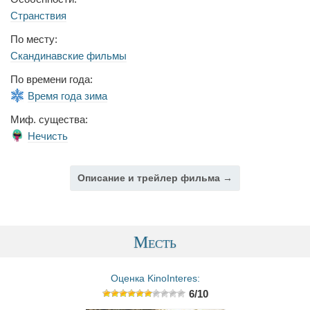
Странствия
По месту:
Скандинавские фильмы
По времени года:
Время года зима
Миф. существа:
Нечисть
Описание и трейлер фильма →
Месть
Оценка KinoInteres:
6/10