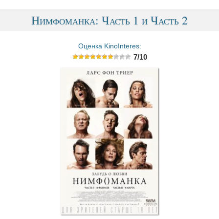
Нимфоманка: Часть 1 и Часть 2
Оценка KinoInteres:
7/10