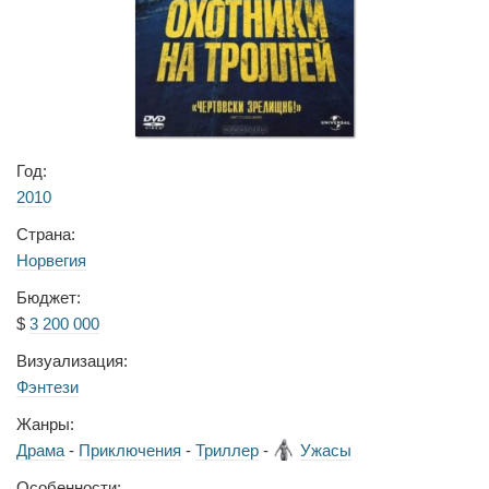
Год:
2010
Страна:
Норвегия
Бюджет:
$
3 200 000
Визуализация:
Фэнтези
Жанры:
Драма
-
Приключения
-
Триллер
-
Ужасы
Особенности: