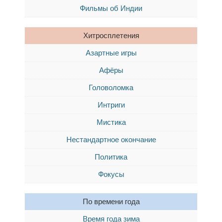
Фильмы об Индии
Хитросплетения
Азартные игры
Афёры
Головоломка
Интриги
Мистика
Нестандартное окончание
Политика
Фокусы
По времени года
Время года зима