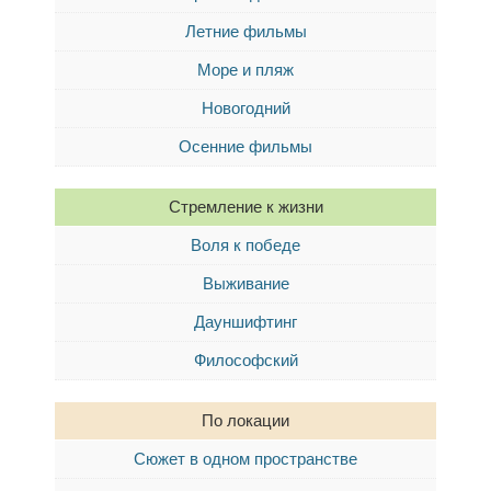
Летние фильмы
Море и пляж
Новогодний
Осенние фильмы
Стремление к жизни
Воля к победе
Выживание
Дауншифтинг
Философский
По локации
Сюжет в одном пространстве