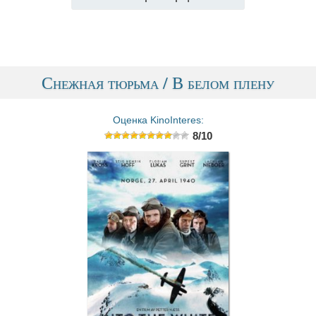
Снежная тюрьма / В белом плену
Оценка KinoInteres:
8/10