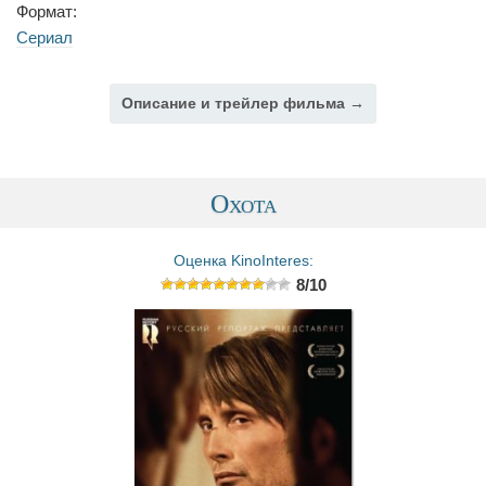
Формат:
Сериал
Описание и трейлер фильма →
Охота
Оценка KinoInteres:
8/10