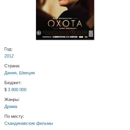
Год:
2012
Страна:
Дания
,
Швеция
Бюджет:
$
3 800 000
Жанры:
Драма
По месту:
Скандинавские фильмы