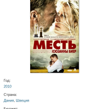
Год:
2010
Страна:
Дания
,
Швеция
Бюджет: