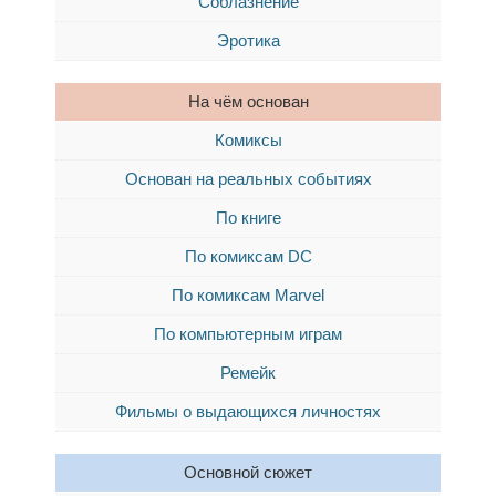
Соблазнение
Эротика
На чём основан
Комиксы
Основан на реальных событиях
По книге
По комиксам DC
По комиксам Marvel
По компьютерным играм
Ремейк
Фильмы о выдающихся личностях
Основной сюжет