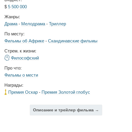
$
5 500 000
Жанры:
Драма
-
Мелодрама
-
Триллер
По месту:
Фильмы об Африке
-
Скандинавские фильмы
Стрем. к жизни:
Философский
Про что:
Фильмы о мести
Награды:
Премия Оскар
-
Премия Золотой глобус
Описание и трейлер фильма →