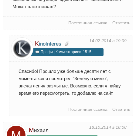
Может плохо искал?
Постоянная ссылка
Ответить
14.02.2014 в 19:09
K
inoInteres
Профи | Комментариев: 1515
Спасибо! Прошло уже больше десяти лет с
момента как я посмотрел “Зелёную милю”,
впечатления размытые. Возможно, если я найду
время его пересмотреть, то добавлю на сайт.
Постоянная ссылка
Ответить
18.10.2014 в 18:08
М
ихаил