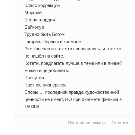
Класс коррекции
Морфий
Белая гвардия
Байконур
Трудно быть Богом
Гагарин. Первый в космосе
Это конечно из тех что понравились, и тех что
не нашёл на сайте.
Кстати, предлагать лучше в теме или в личке?
можно ещё добавить:
Распутин
Частное пионерское
Споры … последний правда художественной
ценности не имеет, НО при бюджете фильма в
15000$ …
Постоянная ссылка
Ответить