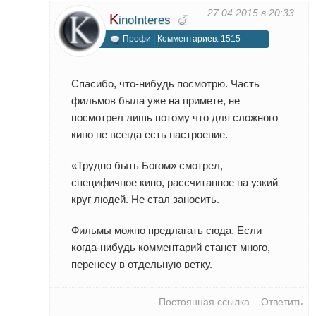
27.04.2015 в 20:33
K
inoInteres
Профи | Комментариев: 1515
Спасибо, что-нибудь посмотрю. Часть
фильмов была уже на примете, не
посмотрел лишь потому что для сложного
кино не всегда есть настроение.
«Трудно быть Богом» смотрел,
специфичное кино, рассчитанное на узкий
круг людей. Не стал заносить.
Фильмы можно предлагать сюда. Если
когда-нибудь комментарий станет много,
перенесу в отдельную ветку.
Постоянная ссылка
Ответить