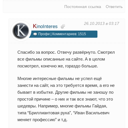
Постоянная ссылка
Ответить
26.10.2013 в 03:17
K
inoInteres
Профи | Комментариев: 1515
Спасибо за вопрос. Отвечу развёрнуто. Смотрел
все фильмы описанные на сайте. А в целом
посмотрел, конечно же, гораздо больше.
Многие интересные фильмы не успел ещё
занести на сайт, на это требуется время, а его не
бывает в избытке. Другие фильмы не заношу по
простой причине – о них и так все знают, что это
шедевры. Например, многие фильмы Гайдая,
типа “Бриллиантовая рука”, “Иван Васильевич
меняет профессию” и т.д.