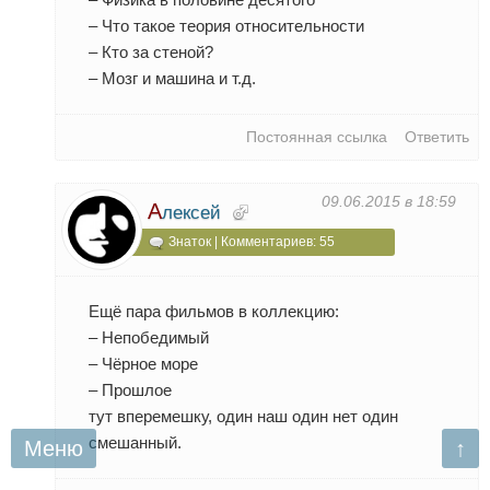
– Что такое теория относительности
– Кто за стеной?
– Мозг и машина и т.д.
Постоянная ссылка
Ответить
09.06.2015 в 18:59
А
лексей
Знаток | Комментариев: 55
Ещё пара фильмов в коллекцию:
– Непобедимый
– Чёрное море
– Прошлое
тут вперемешку, один наш один нет один
смешанный.
Меню
↑