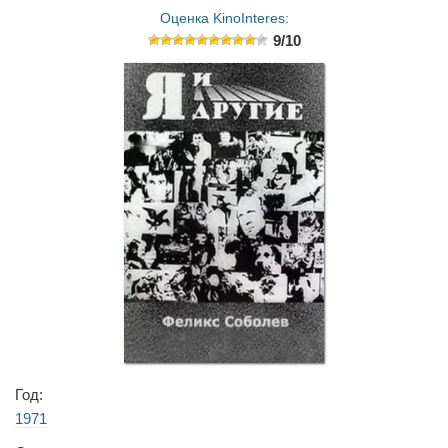
Оценка KinoInteres:
9/10
Год:
1971