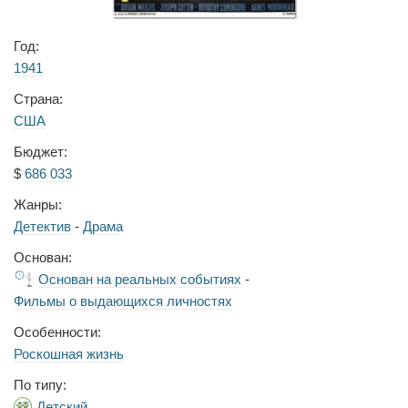
Год:
1941
Страна:
США
Бюджет:
$
686 033
Жанры:
Детектив
-
Драма
Основан:
Основан на реальных событиях
-
Фильмы о выдающихся личностях
Особенности:
Роскошная жизнь
По типу:
Детский