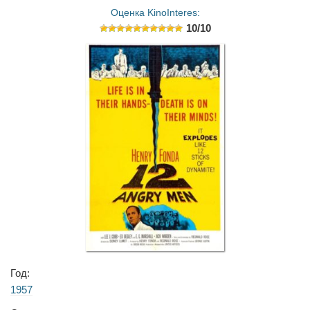
Оценка KinoInteres:
10/10
Год:
1957