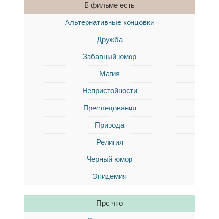
В фильме есть
Альтернативные концовки
Дружба
Забавный юмор
Магия
Непристойности
Преследования
Природа
Религия
Черный юмор
Эпидемия
Про что