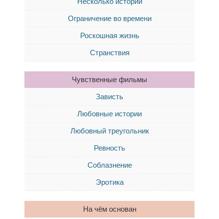
Несколько историй
Ограничение во времени
Роскошная жизнь
Странствия
Чувственные фильмы
Зависть
Любовные истории
Любовный треугольник
Ревность
Соблазнение
Эротика
На чём основан