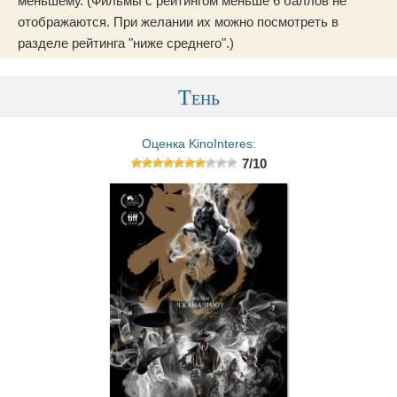
меньшему. (Фильмы с рейтингом меньше 6 баллов не
отображаются. При желании их можно посмотреть в
разделе рейтинга "ниже среднего".)
Тень
Оценка KinoInteres:
7/10