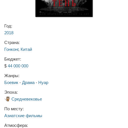
Год:
2018
Страна:
Гонконг
,
Китай
Бюджет:
$
44 000 000
Жанры:
Боевик
-
Драма
-
Нуар
Эпоха:
Средневековье
По месту:
Азиатские фильмы
Атмосфера: