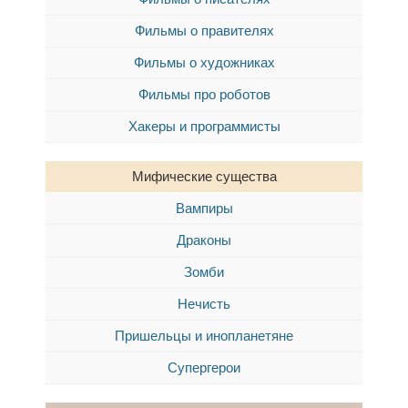
Фильмы о правителях
Фильмы о художниках
Фильмы про роботов
Хакеры и программисты
Мифические существа
Вампиры
Драконы
Зомби
Нечисть
Пришельцы и инопланетяне
Супергерои