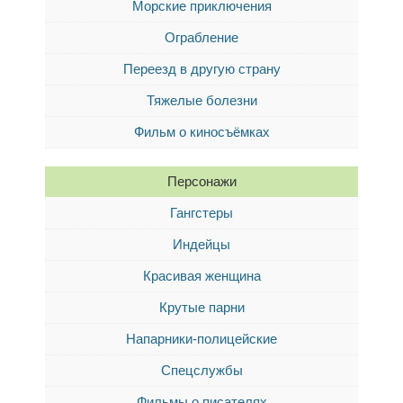
Морские приключения
Ограбление
Переезд в другую страну
Тяжелые болезни
Фильм о киносъёмках
Персонажи
Гангстеры
Индейцы
Красивая женщина
Крутые парни
Напарники-полицейские
Спецслужбы
Фильмы о писателях