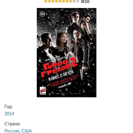
8/10
Год:
2014
Страна:
Россия
,
США