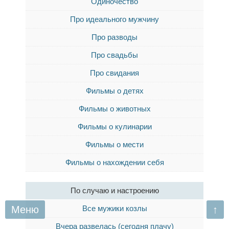
Одиночество
Про идеального мужчину
Про разводы
Про свадьбы
Про свидания
Фильмы о детях
Фильмы о животных
Фильмы о кулинарии
Фильмы о мести
Фильмы о нахождении себя
По случаю и настроению
Меню
Все мужики козлы
↑
Вчера развелась (сегодня плачу)