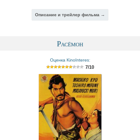
Описание и трейлер фильма →
Расёмон
Оценка KinoInteres:
7/10