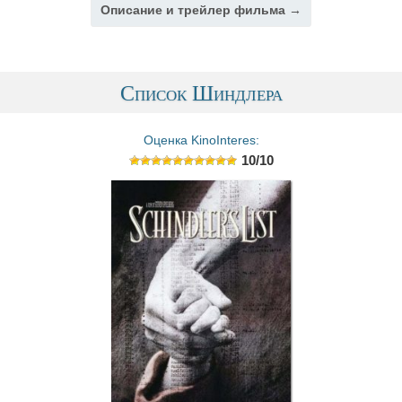
Описание и трейлер фильма →
Список Шиндлера
Оценка KinoInteres:
10/10