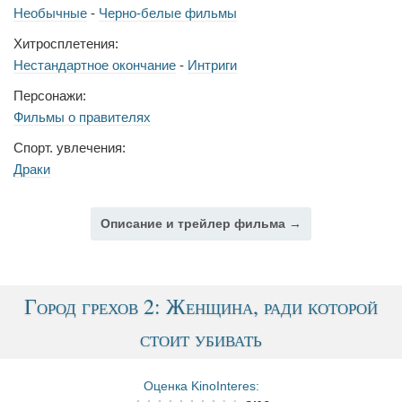
Необычные
-
Черно-белые фильмы
Хитросплетения:
Нестандартное окончание
-
Интриги
Персонажи:
Фильмы о правителях
Спорт. увлечения:
Драки
Описание и трейлер фильма →
Город грехов 2: Женщина, ради которой
стоит убивать
Оценка KinoInteres: