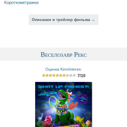
Короткометражки
Описание и трейлер фильма →
Веселозавр Рекс
Оценка KinoInteres:
7/10