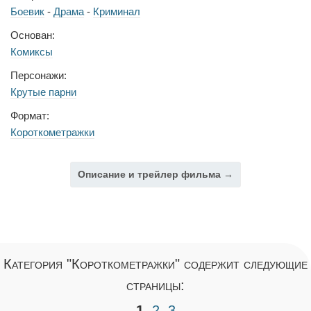
Боевик
-
Драма
-
Криминал
Основан:
Комиксы
Персонажи:
Крутые парни
Формат:
Короткометражки
Описание и трейлер фильма →
Категория "Короткометражки" содержит следующие
страницы:
1
2
3