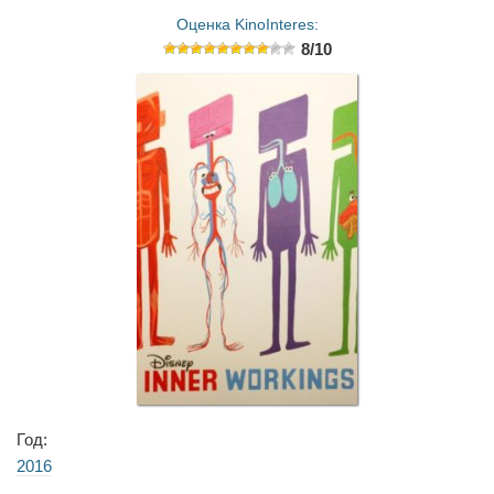
Оценка KinoInteres:
8/10
Год:
2016