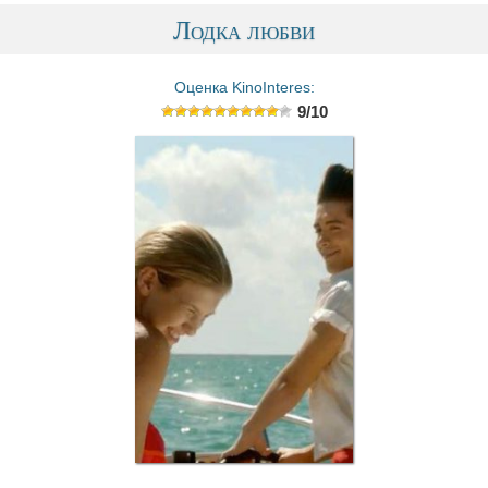
Лодка любви
Оценка KinoInteres:
9/10