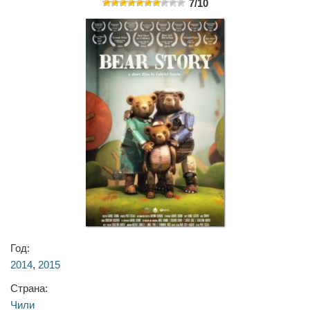
7/10
Год:
2014
,
2015
Страна:
Чили