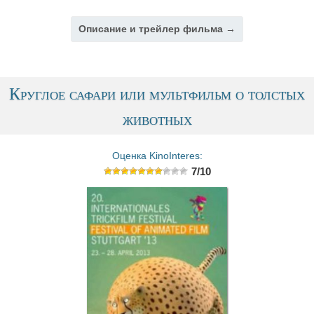
Описание и трейлер фильма →
Круглое сафари или мультфильм о толстых
животных
Оценка KinoInteres:
7/10