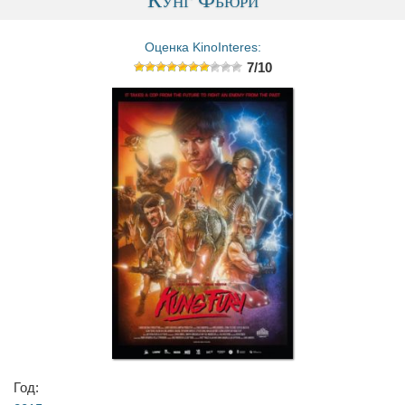
Оценка KinoInteres:
7/10
Год: