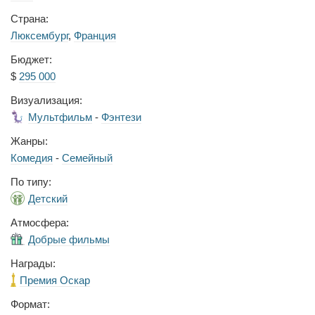
Страна:
Люксембург
,
Франция
Бюджет:
$
295 000
Визуализация:
Мультфильм
-
Фэнтези
Жанры:
Комедия
-
Семейный
По типу:
Детский
Атмосфера:
Добрые фильмы
Награды:
Премия Оскар
Формат: