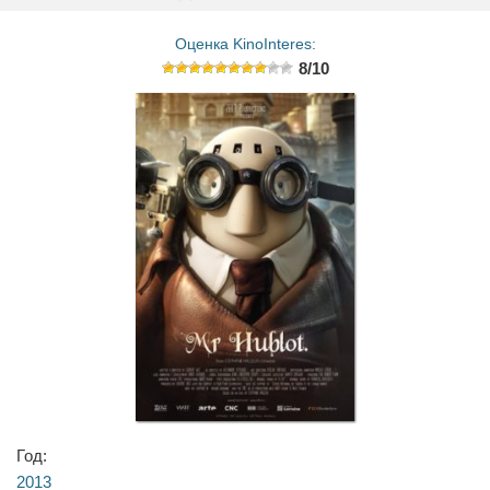
Оценка KinoInteres:
8/10
Год:
2013