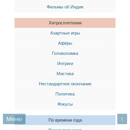
Фильмы об Индии
Хитросплетения
Азартные игры
Афёры
Головоломка
Интриги
Мистика
Нестандартное окончание
Политика
Фокусы
Меню
↑
По времени года