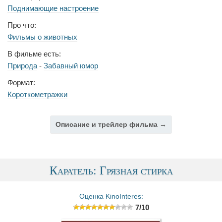
Поднимающие настроение
Про что:
Фильмы о животных
В фильме есть:
Природа
-
Забавный юмор
Формат:
Короткометражки
Описание и трейлер фильма →
Каратель: Грязная стирка
Оценка KinoInteres:
7/10