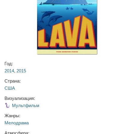
Год:
2014
,
2015
Страна:
США
Визуализация:
Мультфильм
Жанры:
Мелодрама
Атмосфера: