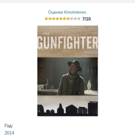
Оценка KinoInteres:
7/10
Год:
2014