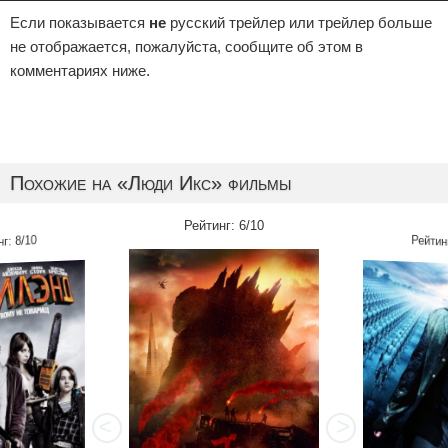
Если показывается
не
русский трейлер или трейлер больше
не отображается, пожалуйста, сообщите об этом в
комментариях ниже.
Похожие на «Люди Икс» фильмы
Рейтинг: 6/10
нг: 8/10
Рейтинг