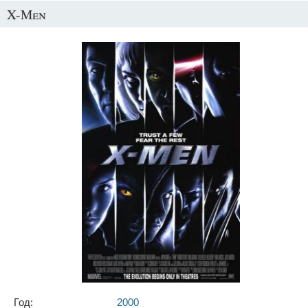
X-Men
Год:
2000