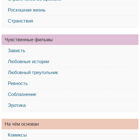
Роскошная жизнь
Странствия
Чувственные фильмы
Зависть
Любовные истории
Любовный треугольник
Ревность
Соблазнение
Эротика
На чём основан
Комиксы