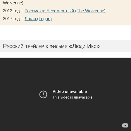
Wolverine)
2013 год –
Росомаха: Бессмертный (The Wolverine)
2017 год –
Логан (Logan)
Русский трейлер к фильму «Люди Икс»