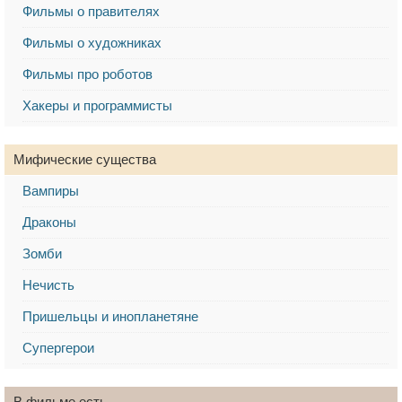
Фильмы о правителях
Фильмы о художниках
Фильмы про роботов
Хакеры и программисты
Мифические существа
Вампиры
Драконы
Зомби
Нечисть
Пришельцы и инопланетяне
Супергерои
В фильме есть