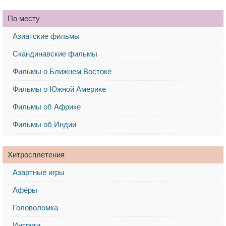
По месту
Азиатские фильмы
Скандинавские фильмы
Фильмы о Ближнем Востоке
Фильмы о Южной Америке
Фильмы об Африке
Фильмы об Индии
Хитросплетения
Азартные игры
Афёры
Головоломка
Интриги