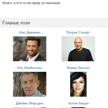
благо, а кто-то во вред остальным.
Главные роли
Хью Джекман
Патрик Стюарт
Иэн МакКеллен
Фамке Янссен
Джеймс Марсден
Холли Берри