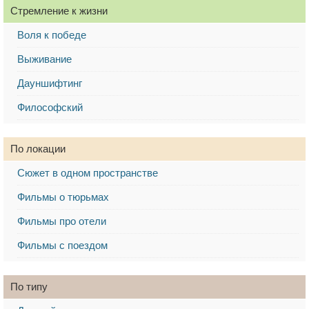
Стремление к жизни
Воля к победе
Выживание
Дауншифтинг
Философский
По локации
Сюжет в одном пространстве
Фильмы о тюрьмах
Фильмы про отели
Фильмы с поездом
По типу