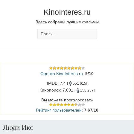
KinoInteres.ru
Здесь собраны лучшие фильмы
Оценка KinoInteres.ru:
9/10
IMDB: 7.4
[
551 615]
Кинопоиск: 7.691
[
158 257]
Вы можете проголосовать
Рейтинг пользователей:
7.67/10
Люди Икс