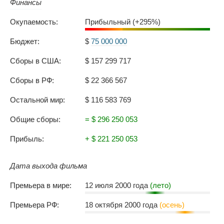
Финансы
Окупаемость:
Прибыльный (+295%)
Бюджет:
$
75 000 000
Сборы в США:
$ 157 299 717
Сборы в РФ:
$ 22 366 567
Остальной мир:
$ 116 583 769
Общие сборы:
= $ 296 250 053
Прибыль:
+ $ 221 250 053
Дата выхода фильма
Премьера в мире:
12 июля 2000 года
(лето)
Премьера РФ:
18 октября 2000 года
(осень)