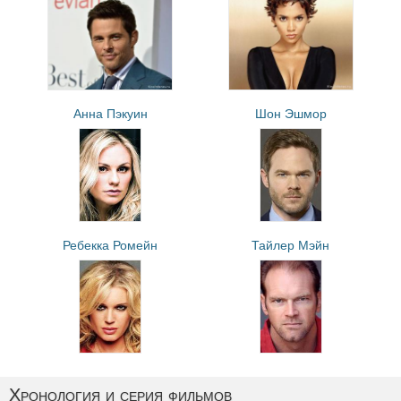
Анна Пэкуин
Шон Эшмор
Ребекка Ромейн
Тайлер Мэйн
Хронология и серия фильмов