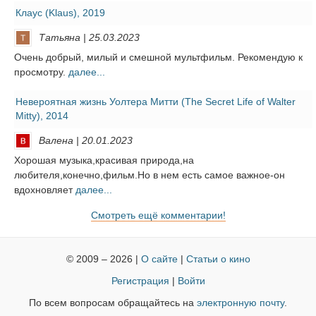
Клаус (Klaus), 2019
Татьяна | 25.03.2023
Очень добрый, милый и смешной мультфильм. Рекомендую к
просмотру.
далее...
Невероятная жизнь Уолтера Митти (The Secret Life of Walter
Mitty), 2014
Валена | 20.01.2023
Хорошая музыка,красивая природа,на
любителя,конечно,фильм.Но в нем есть самое важное-он
вдохновляет
далее...
Смотреть ещё комментарии!
© 2009 – 2026 |
О сайте
|
Статьи о кино
Регистрация
|
Войти
По всем вопросам обращайтесь на
электронную почту
.