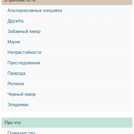
Альтернативные концовки
Дружба
Забавный юмор
Магия
Непристойности
Преследования
Природа
Религия
Черный юмор
Эпидемия
Про что
Одиночество