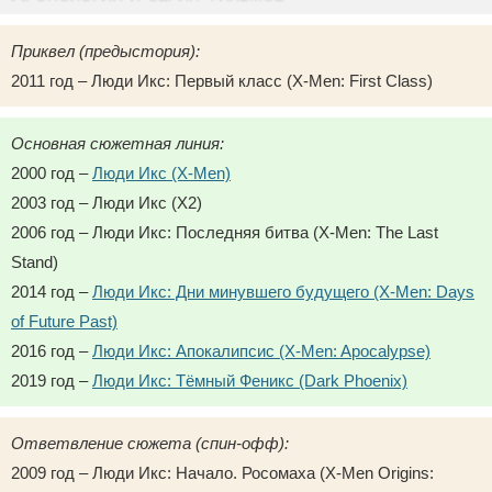
Приквел (предыстория):
2011 год – Люди Икс: Первый класс (X-Men: First Class)
Основная сюжетная линия:
2000 год –
Люди Икс (X-Men)
2003 год – Люди Икс (X2)
2006 год – Люди Икс: Последняя битва (X-Men: The Last
Stand)
2014 год –
Люди Икс: Дни минувшего будущего (X-Men: Days
of Future Past)
2016 год –
Люди Икс: Апокалипсис (X-Men: Apocalypse)
2019 год –
Люди Икс: Тёмный Феникс (Dark Phoenix)
Ответвление сюжета (спин-офф):
2009 год – Люди Икс: Начало. Росомаха (X-Men Origins: