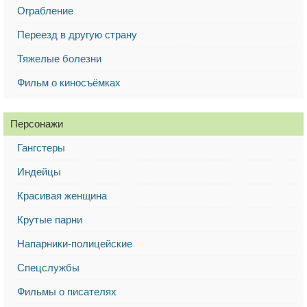
Ограбление
Переезд в другую страну
Тяжелые болезни
Фильм о киносъёмках
Персонажи
Гангстеры
Индейцы
Красивая женщина
Крутые парни
Напарники-полицейские
Спецслужбы
Фильмы о писателях