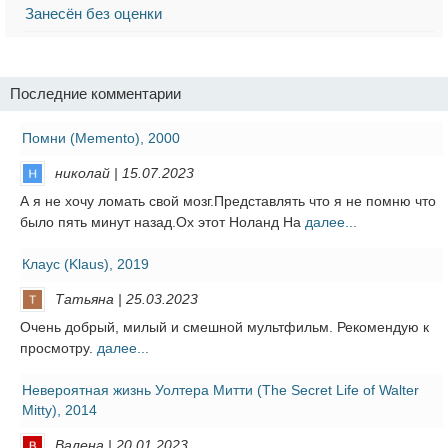
Занесён без оценки
Последние комментарии
Помни (Memento), 2000
николай | 15.07.2023
А я не хочу ломать свой мозг.Представлять что я не помню что
было пять минут назад.Ох этот Ноланд На
далее...
Клаус (Klaus), 2019
Татьяна | 25.03.2023
Очень добрый, милый и смешной мультфильм. Рекомендую к
просмотру.
далее...
Невероятная жизнь Уолтера Митти (The Secret Life of Walter
Mitty), 2014
Валена | 20.01.2023