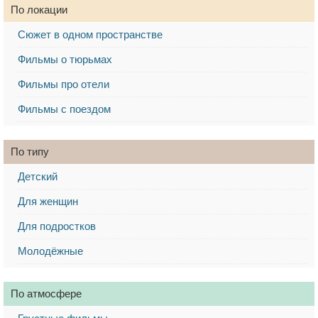
По локации
Сюжет в одном пространстве
Фильмы о тюрьмах
Фильмы про отели
Фильмы с поездом
По типу
Детский
Для женщин
Для подростков
Молодёжные
По атмосфере