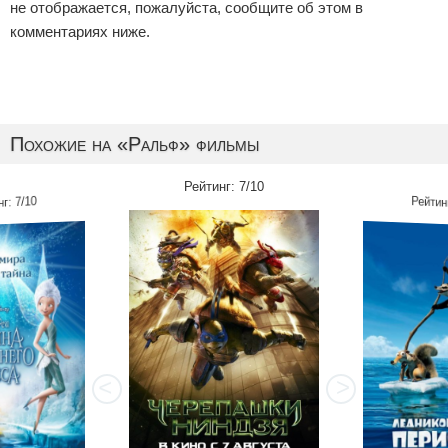
не отображается, пожалуйста, сообщите об этом в
комментариях ниже.
Похожие на «Ральф» фильмы
Рейтинг: 7/10
нг: 7/10
Рейтинг