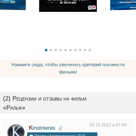
Нажмите сюда, чтобы увеличить критерий похожести
фильма!
(2) Рецензии и отзывы на фильм
«Ральф»
02.11.2012 в 07:54
K
inoInteres