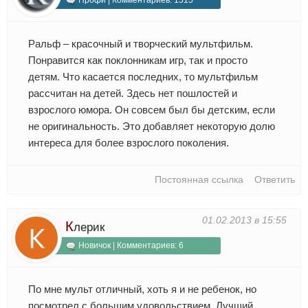
Профи | Комментариев: 1515
Ральф – красочный и творческий мультфильм.
Понравится как поклонникам игр, так и просто
детям. Что касается последних, то мультфильм
рассчитан на детей. Здесь нет пошлостей и
взрослого юмора. Он совсем был бы детским, если
не оригинальность. Это добавляет некоторую долю
интереса для более взрослого поколения.
Постоянная ссылка
Ответить
01.02.2013 в 15:55
К
лерик
Новичок | Комментариев: 6
По мне мульт отличный, хоть я и не ребенок, но
посмотрел с большим удовольствием. Лучший