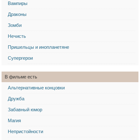
Вампиры
Драконы
Зомби
Нечисть
Пришельцы и инопланетяне
Супергерои
В фильме есть
Альтернативные концовки
Дружба
Забавный юмор
Магия
Непристойности