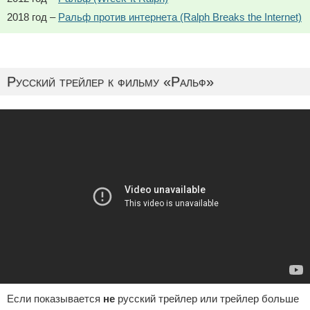
2018 год –
Ральф против интернета (Ralph Breaks the Internet)
Русский трейлер к фильму «Ральф»
Если показывается
не
русский трейлер или трейлер больше