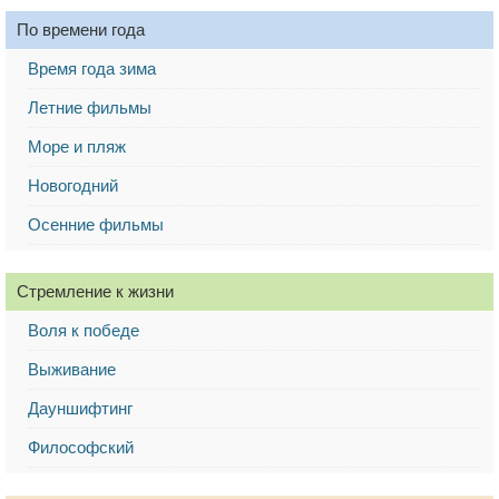
По времени года
Время года зима
Летние фильмы
Море и пляж
Новогодний
Осенние фильмы
Стремление к жизни
Воля к победе
Выживание
Дауншифтинг
Философский