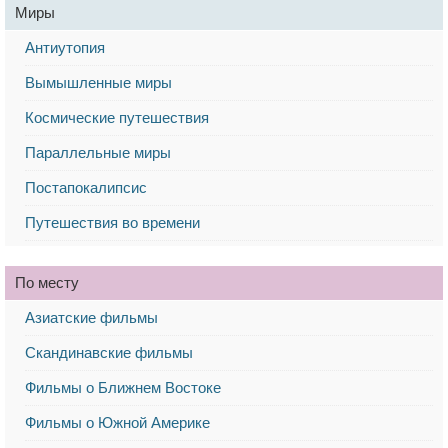
Миры
Антиутопия
Вымышленные миры
Космические путешествия
Параллельные миры
Постапокалипсис
Путешествия во времени
По месту
Азиатские фильмы
Скандинавские фильмы
Фильмы о Ближнем Востоке
Фильмы о Южной Америке