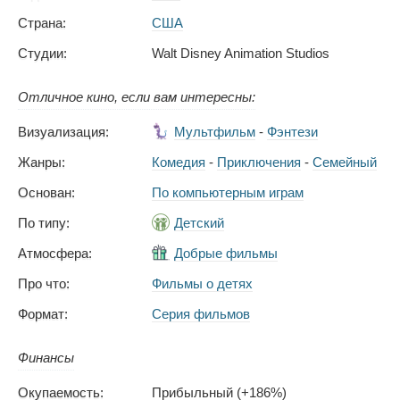
Страна:
США
Студии:
Walt Disney Animation Studios
Отличное кино, если вам интересны:
Визуализация:
Мультфильм
-
Фэнтези
Жанры:
Комедия
-
Приключения
-
Семейный
Основан:
По компьютерным играм
По типу:
Детский
Атмосфера:
Добрые фильмы
Про что:
Фильмы о детях
Формат:
Серия фильмов
Финансы
Окупаемость:
Прибыльный (+186%)