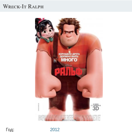
Wreck-It Ralph
Год:
2012