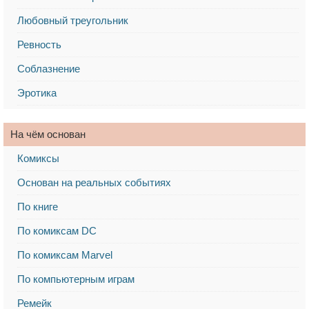
Любовный треугольник
Ревность
Соблазнение
Эротика
На чём основан
Комиксы
Основан на реальных событиях
По книге
По комиксам DC
По комиксам Marvel
По компьютерным играм
Ремейк