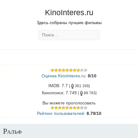
KinoInteres.ru
Здесь собраны лучшие фильмы
Оценка KinoInteres.ru:
8/10
IMDB: 7.7
[
361 169]
Кинопоиск: 7.749
[
88 783]
Вы можете проголосовать
Рейтинг пользователей:
8.79/10
Ральф