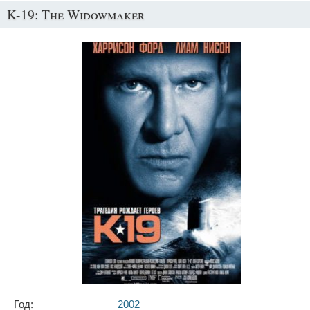
K-19: The Widowmaker
Год:
2002