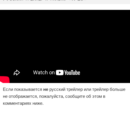
Если показывается
не
русский трейлер или трейлер больше
не отображается, пожалуйста, сообщите об этом в
комментариях ниже.