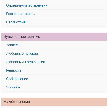
Ограничение во времени
Роскошная жизнь
Странствия
Чувственные фильмы
Зависть
Любовные истории
Любовный треугольник
Ревность
Соблазнение
Эротика
На чём основан