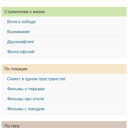
Стремление к жизни
Воля к победе
Выживание
Дауншифтинг
Философский
По локации
Сюжет в одном пространстве
Фильмы о тюрьмах
Фильмы про отели
Фильмы с поездом
По типу