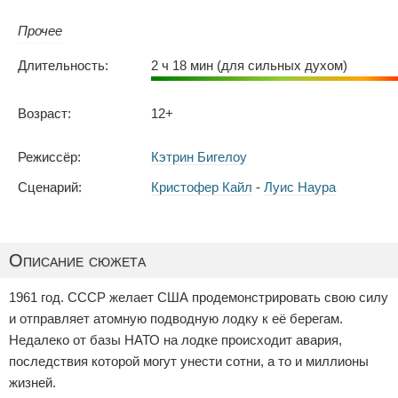
Прочее
Длительность:
2 ч 18 мин (для сильных духом)
Возраст:
12+
Режиссёр:
Кэтрин Бигелоу
Сценарий:
Кристофер Кайл
-
Луис Наура
Описание сюжета
1961 год. СССР желает США продемонстрировать свою силу
и отправляет атомную подводную лодку к её берегам.
Недалеко от базы НАТО на лодке происходит авария,
последствия которой могут унести сотни, а то и миллионы
жизней.