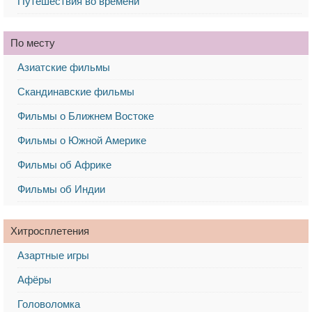
Путешествия во времени
По месту
Азиатские фильмы
Скандинавские фильмы
Фильмы о Ближнем Востоке
Фильмы о Южной Америке
Фильмы об Африке
Фильмы об Индии
Хитросплетения
Азартные игры
Афёры
Головоломка