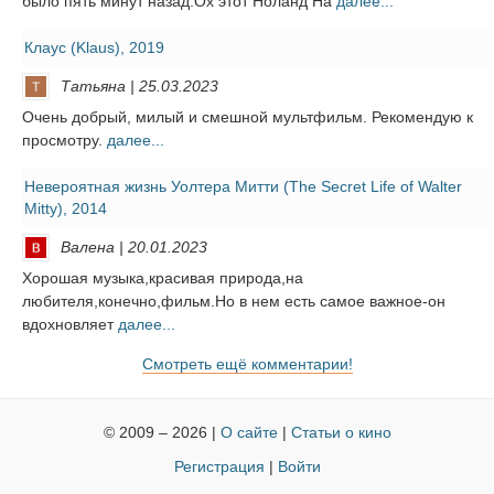
было пять минут назад.Ох этот Ноланд На
далее...
Клаус (Klaus), 2019
Татьяна | 25.03.2023
Очень добрый, милый и смешной мультфильм. Рекомендую к
просмотру.
далее...
Невероятная жизнь Уолтера Митти (The Secret Life of Walter
Mitty), 2014
Валена | 20.01.2023
Хорошая музыка,красивая природа,на
любителя,конечно,фильм.Но в нем есть самое важное-он
вдохновляет
далее...
Смотреть ещё комментарии!
© 2009 – 2026 |
О сайте
|
Статьи о кино
Регистрация
|
Войти