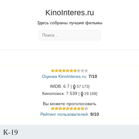
KinoInteres.ru
Здесь собраны лучшие фильмы
Оценка KinoInteres.ru:
7/10
IMDB: 6.7
[
57 173]
Кинопоиск: 7.539
[
29 168]
Вы можете проголосовать
Рейтинг пользователей:
9/10
К-19