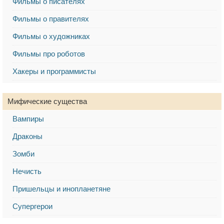
Фильмы о писателях
Фильмы о правителях
Фильмы о художниках
Фильмы про роботов
Хакеры и программисты
Мифические существа
Вампиры
Драконы
Зомби
Нечисть
Пришельцы и инопланетяне
Супергерои