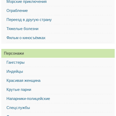
Морские приключения
Ограбление
Переезд в другую страну
Тяжелые болезни
Фильм о киносъёмках
Персонажи
Гангстеры
Индейцы
Красивая женщина
Крутые парни
Напарники-полицейские
Спецслужбы