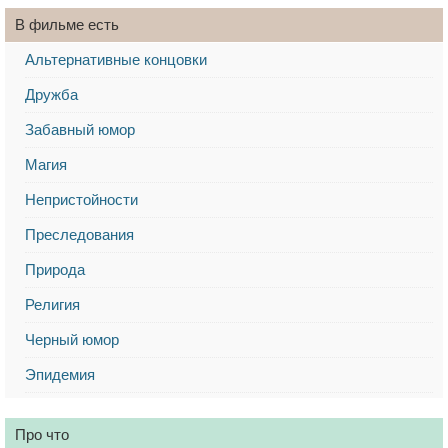
В фильме есть
Альтернативные концовки
Дружба
Забавный юмор
Магия
Непристойности
Преследования
Природа
Религия
Черный юмор
Эпидемия
Про что