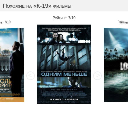
Похожие на «К-19» фильмы
Рейтинг: 7/10
нг: 7/10
Рейтинг