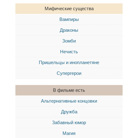
Мифические существа
Вампиры
Драконы
Зомби
Нечисть
Пришельцы и инопланетяне
Супергерои
В фильме есть
Альтернативные концовки
Дружба
Забавный юмор
Магия