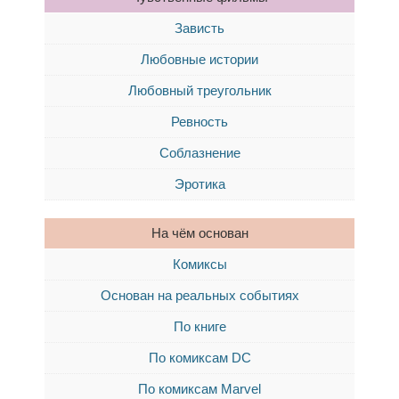
Зависть
Любовные истории
Любовный треугольник
Ревность
Соблазнение
Эротика
На чём основан
Комиксы
Основан на реальных событиях
По книге
По комиксам DC
По комиксам Marvel