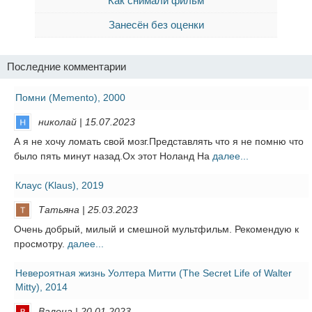
Как снимали фильм
Занесён без оценки
Последние комментарии
Помни (Memento), 2000
николай | 15.07.2023
А я не хочу ломать свой мозг.Представлять что я не помню что
было пять минут назад.Ох этот Ноланд На
далее...
Клаус (Klaus), 2019
Татьяна | 25.03.2023
Очень добрый, милый и смешной мультфильм. Рекомендую к
просмотру.
далее...
Невероятная жизнь Уолтера Митти (The Secret Life of Walter
Mitty), 2014
Валена | 20.01.2023