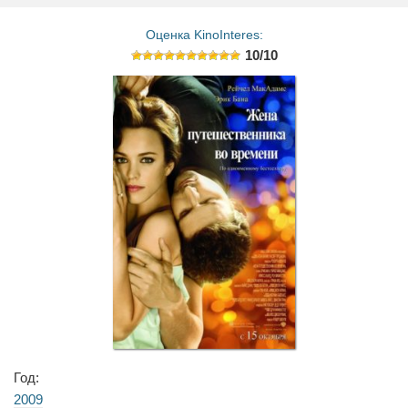
Оценка KinoInteres:
10/10
Год:
2009