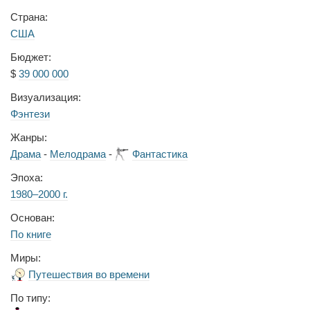
Страна:
США
Бюджет:
$
39 000 000
Визуализация:
Фэнтези
Жанры:
Драма
-
Мелодрама
-
Фантастика
Эпоха:
1980–2000 г.
Основан:
По книге
Миры:
Путешествия во времени
По типу: