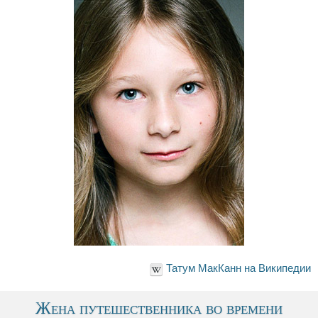
Татум МакКанн на Википедии
Жена путешественника во времени