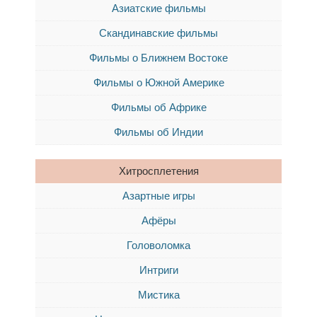
Азиатские фильмы
Скандинавские фильмы
Фильмы о Ближнем Востоке
Фильмы о Южной Америке
Фильмы об Африке
Фильмы об Индии
Хитросплетения
Азартные игры
Афёры
Головоломка
Интриги
Мистика