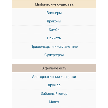
Мифические существа
Вампиры
Драконы
Зомби
Нечисть
Пришельцы и инопланетяне
Супергерои
В фильме есть
Альтернативные концовки
Дружба
Забавный юмор
Магия