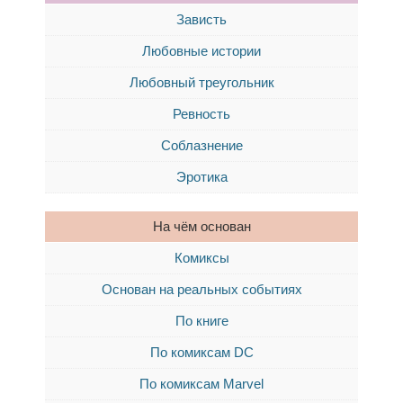
Зависть
Любовные истории
Любовный треугольник
Ревность
Соблазнение
Эротика
На чём основан
Комиксы
Основан на реальных событиях
По книге
По комиксам DC
По комиксам Marvel