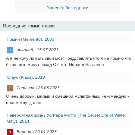
Занесён без оценки
Последние комментарии
Помни (Memento), 2000
николай | 15.07.2023
А я не хочу ломать свой мозг.Представлять что я не помню что
было пять минут назад.Ох этот Ноланд На
далее...
Клаус (Klaus), 2019
Татьяна | 25.03.2023
Очень добрый, милый и смешной мультфильм. Рекомендую к
просмотру.
далее...
Невероятная жизнь Уолтера Митти (The Secret Life of Walter
Mitty), 2014
Валена | 20.01.2023