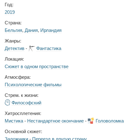
Год:
2019
Страна:
Бельгия
,
Дания
,
Ирландия
Жанры:
Детектив
-
Фантастика
Локация:
Сюжет в одном пространстве
Атмосфера:
Психологические фильмы
Стрем. к жизни:
Философский
Хитросплетения:
Мистика
-
Нестандартное окончание
-
Головоломка
Основной сюжет:
Заложники
-
Переезд в другую страну