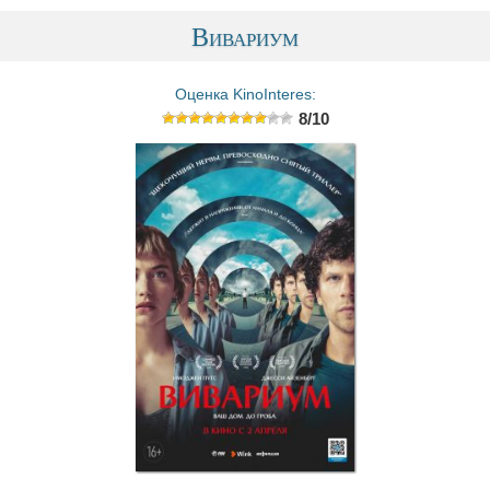
Вивариум
Оценка KinoInteres:
8/10