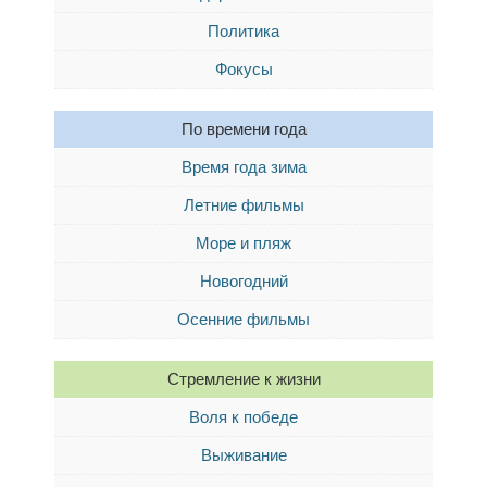
Политика
Фокусы
По времени года
Время года зима
Летние фильмы
Море и пляж
Новогодний
Осенние фильмы
Стремление к жизни
Воля к победе
Выживание