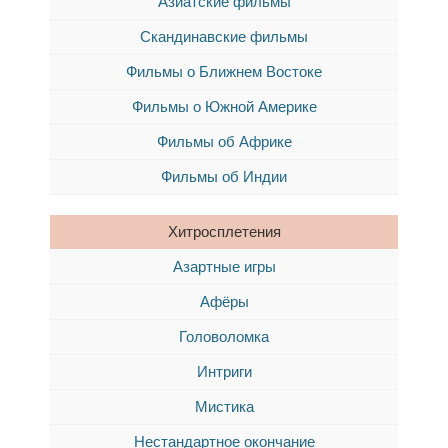
Азиатские фильмы
Скандинавские фильмы
Фильмы о Ближнем Востоке
Фильмы о Южной Америке
Фильмы об Африке
Фильмы об Индии
Хитросплетения
Азартные игры
Афёры
Головоломка
Интриги
Мистика
Нестандартное окончание