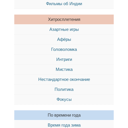
Фильмы об Индии
Хитросплетения
Азартные игры
Афёры
Головоломка
Интриги
Мистика
Нестандартное окончание
Политика
Фокусы
По времени года
Время года зима