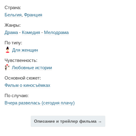
Страна:
Бельгия
,
Франция
Жанры:
Драма
-
Комедия
-
Мелодрама
По типу:
Для женщин
Чувственность:
Любовные истории
Основной сюжет:
Фильм о киносъёмках
По случаю:
Вчера развелась (сегодня плачу)
Описание и трейлер фильма →