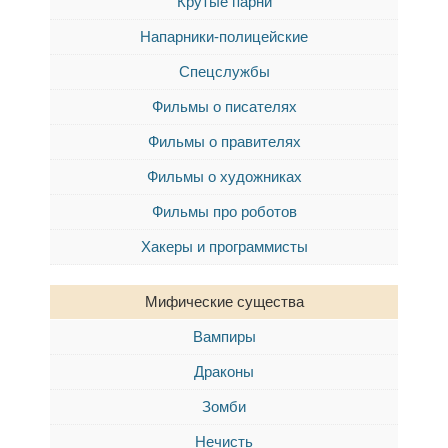
Крутые парни
Напарники-полицейские
Спецслужбы
Фильмы о писателях
Фильмы о правителях
Фильмы о художниках
Фильмы про роботов
Хакеры и программисты
Мифические существа
Вампиры
Драконы
Зомби
Нечисть