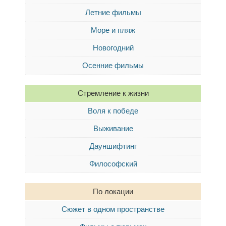
Летние фильмы
Море и пляж
Новогодний
Осенние фильмы
Стремление к жизни
Воля к победе
Выживание
Дауншифтинг
Философский
По локации
Сюжет в одном пространстве