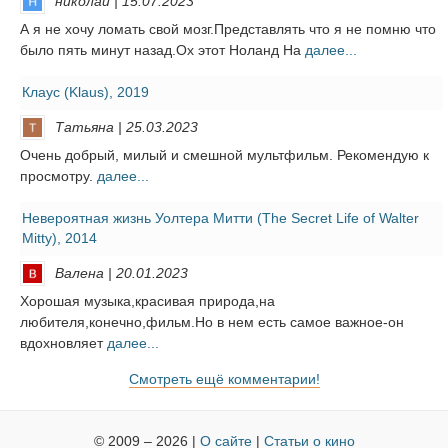
николай | 15.07.2023
А я не хочу ломать свой мозг.Представлять что я не помню что
было пять минут назад.Ох этот Ноланд На
далее...
Клаус (Klaus), 2019
Татьяна | 25.03.2023
Очень добрый, милый и смешной мультфильм. Рекомендую к
просмотру.
далее...
Невероятная жизнь Уолтера Митти (The Secret Life of Walter
Mitty), 2014
Валена | 20.01.2023
Хорошая музыка,красивая природа,на
любителя,конечно,фильм.Но в нем есть самое важное-он
вдохновляет
далее...
Смотреть ещё комментарии!
© 2009 – 2026 |
О сайте
|
Статьи о кино