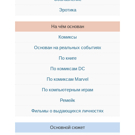
Эротика
На чём основан
Комиксы
Основан на реальных событиях
По книге
По комиксам DC
По комиксам Marvel
По компьютерным играм
Ремейк
Фильмы о выдающихся личностях
Основной сюжет