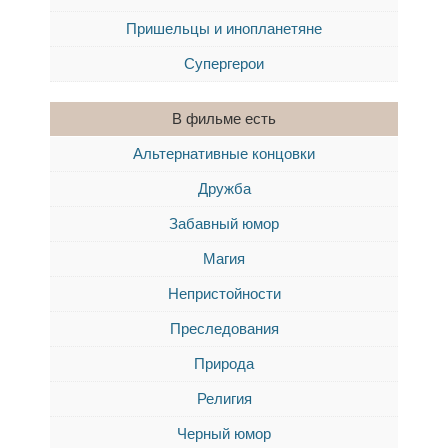
Пришельцы и инопланетяне
Супергерои
В фильме есть
Альтернативные концовки
Дружба
Забавный юмор
Магия
Непристойности
Преследования
Природа
Религия
Черный юмор