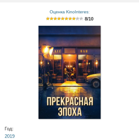
Оценка KinoInteres:
8/10
Год:
2019