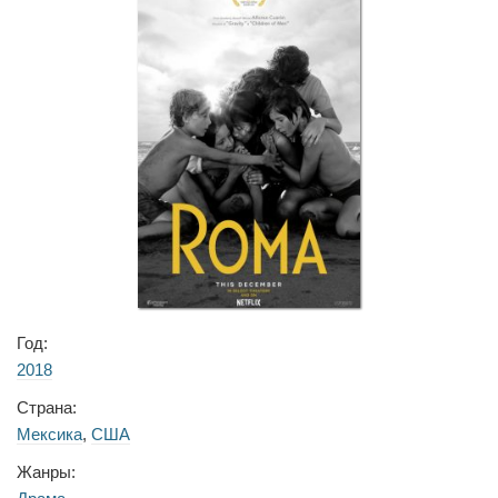
Год:
2018
Страна:
Мексика
,
США
Жанры: