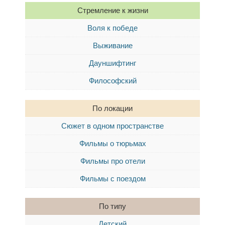
Стремление к жизни
Воля к победе
Выживание
Дауншифтинг
Философский
По локации
Сюжет в одном пространстве
Фильмы о тюрьмах
Фильмы про отели
Фильмы с поездом
По типу
Детский