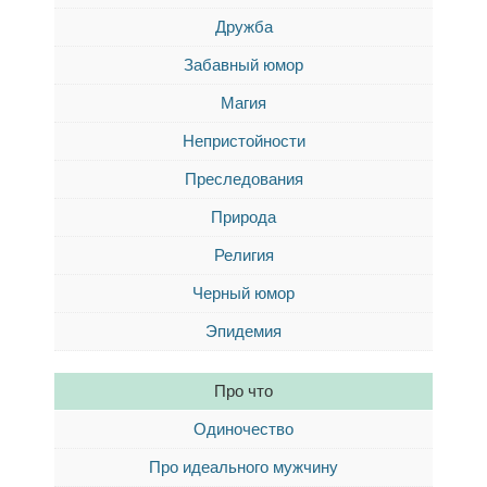
Дружба
Забавный юмор
Магия
Непристойности
Преследования
Природа
Религия
Черный юмор
Эпидемия
Про что
Одиночество
Про идеального мужчину