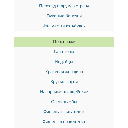
Переезд в другую страну
Тяжелые болезни
Фильм о киносъёмках
Персонажи
Гангстеры
Индейцы
Красивая женщина
Крутые парни
Напарники-полицейские
Спецслужбы
Фильмы о писателях
Фильмы о правителях