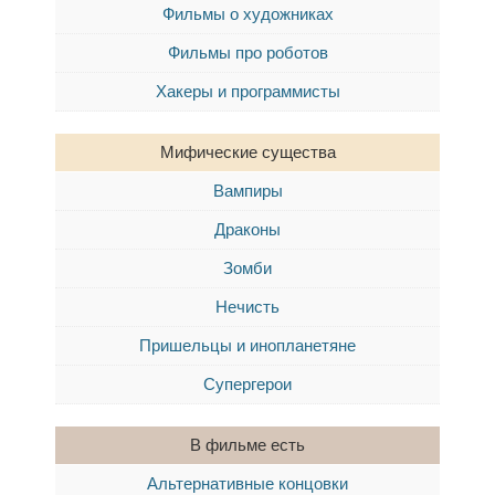
Фильмы о художниках
Фильмы про роботов
Хакеры и программисты
Мифические существа
Вампиры
Драконы
Зомби
Нечисть
Пришельцы и инопланетяне
Супергерои
В фильме есть
Альтернативные концовки