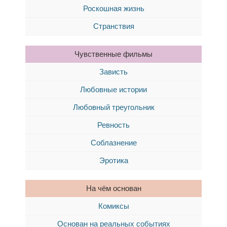
Роскошная жизнь
Странствия
Чувственные фильмы
Зависть
Любовные истории
Любовный треугольник
Ревность
Соблазнение
Эротика
На чём основан
Комиксы
Основан на реальных событиях