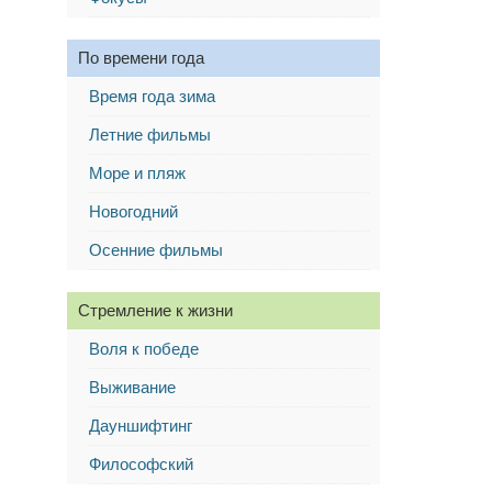
По времени года
Время года зима
Летние фильмы
Море и пляж
Новогодний
Осенние фильмы
Стремление к жизни
Воля к победе
Выживание
Дауншифтинг
Философский