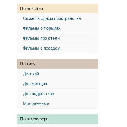
По локации
Сюжет в одном пространстве
Фильмы о тюрьмах
Фильмы про отели
Фильмы с поездом
По типу
Детский
Для женщин
Для подростков
Молодёжные
По атмосфере