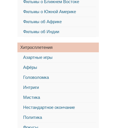
Фильмы о Ближнем Востоке
Фильмы о Южной Америке
Фильмы об Африке
Фильмы об Индии
Хитросплетения
Азартные игры
Афёры
Головоломка
Интриги
Мистика
Нестандартное окончание
Политика
Фокусы