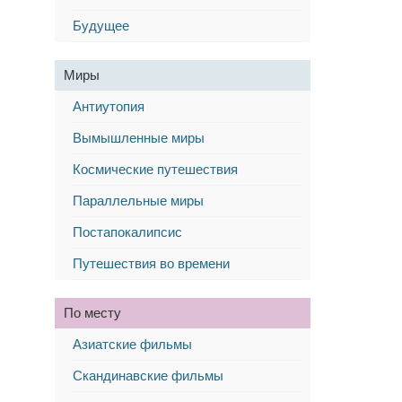
Будущее
Миры
Антиутопия
Вымышленные миры
Космические путешествия
Параллельные миры
Постапокалипсис
Путешествия во времени
По месту
Азиатские фильмы
Скандинавские фильмы