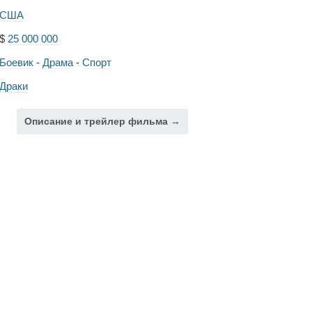
США
$
25 000 000
Боевик
-
Драма
-
Спорт
Драки
Описание и трейлер фильма →