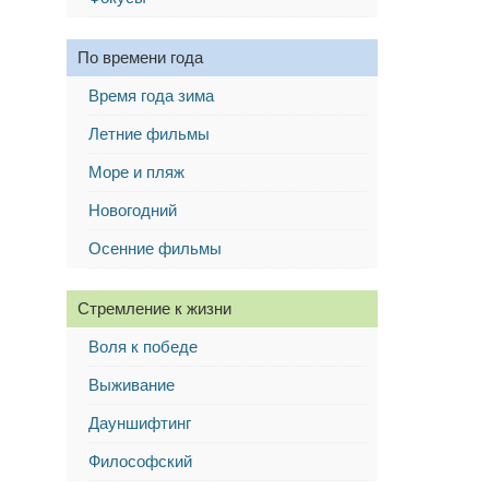
По времени года
Время года зима
Летние фильмы
Море и пляж
Новогодний
Осенние фильмы
Стремление к жизни
Воля к победе
Выживание
Дауншифтинг
Философский