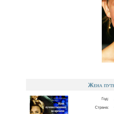
Жена путе
Год:
Страна: