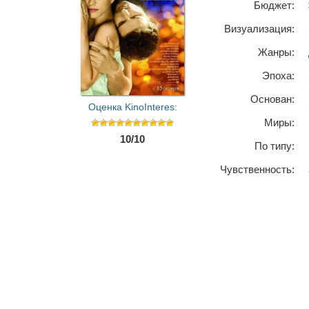
Бюджет:
Визуализация:
Жанры:
Эпоха:
Основан:
Оценка KinoInteres:
Миры:
10/10
По типу:
Чувственность: