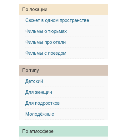
По локации
Сюжет в одном пространстве
Фильмы о тюрьмах
Фильмы про отели
Фильмы с поездом
По типу
Детский
Для женщин
Для подростков
Молодёжные
По атмосфере