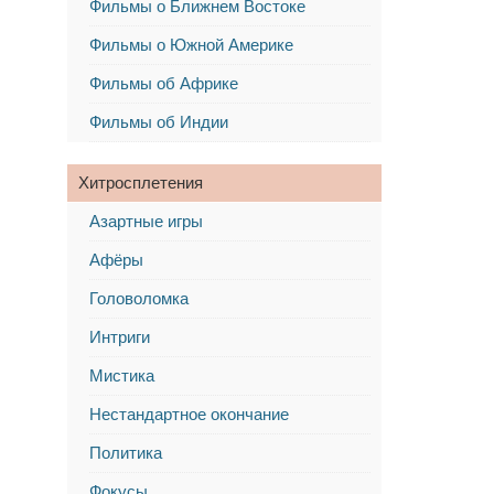
Фильмы о Ближнем Востоке
Фильмы о Южной Америке
Фильмы об Африке
Фильмы об Индии
Хитросплетения
Азартные игры
Афёры
Головоломка
Интриги
Мистика
Нестандартное окончание
Политика
Фокусы