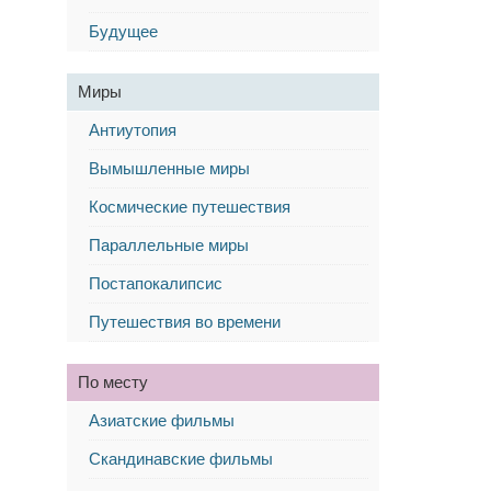
Будущее
Миры
Антиутопия
Вымышленные миры
Космические путешествия
Параллельные миры
Постапокалипсис
Путешествия во времени
По месту
Азиатские фильмы
Скандинавские фильмы