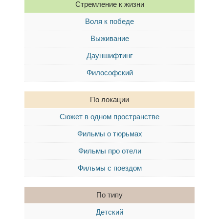
Стремление к жизни
Воля к победе
Выживание
Дауншифтинг
Философский
По локации
Сюжет в одном пространстве
Фильмы о тюрьмах
Фильмы про отели
Фильмы с поездом
По типу
Детский