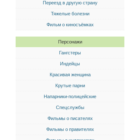
Переезд в другую страну
Тяжелые болезни
Фильм о киносъёмках
Персонажи
Гангстеры
Индейцы
Красивая женщина
Крутые парни
Напарники-полицейские
Спецслужбы
Фильмы о писателях
Фильмы о правителях