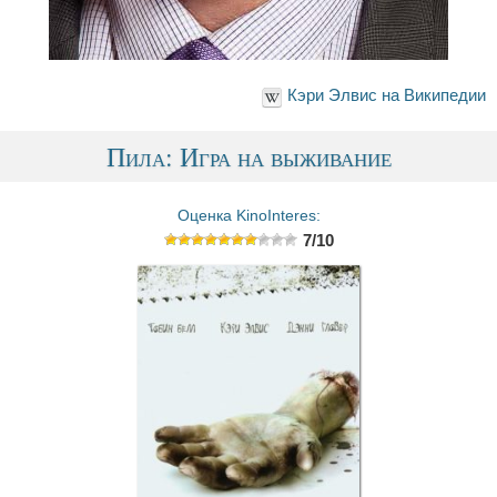
Кэри Элвис на Википедии
Пила: Игра на выживание
Оценка KinoInteres:
7/10