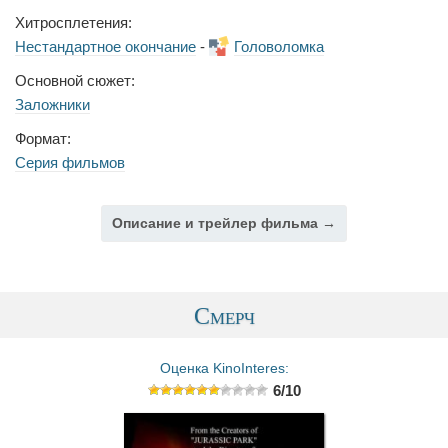
Хитросплетения:
Нестандартное окончание
-
Головоломка
Основной сюжет:
Заложники
Формат:
Серия фильмов
Описание и трейлер фильма →
Смерч
Оценка KinoInteres:
6/10