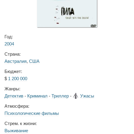
Год:
2004
Страна:
Австралия
,
США
Бюджет:
$
1 200 000
Жанры:
Детектив
-
Криминал
-
Триллер
-
Ужасы
Атмосфера:
Психологические фильмы
Стрем. к жизни:
Выживание