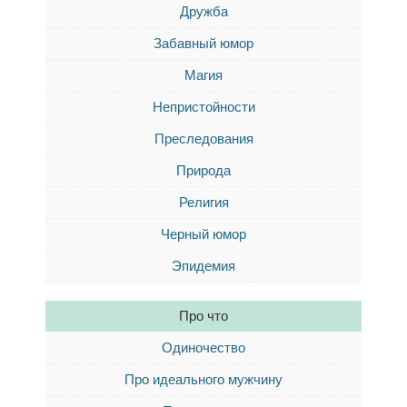
Дружба
Забавный юмор
Магия
Непристойности
Преследования
Природа
Религия
Черный юмор
Эпидемия
Про что
Одиночество
Про идеального мужчину