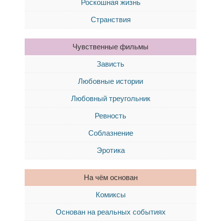
Роскошная жизнь
Странствия
Чувственные фильмы
Зависть
Любовные истории
Любовный треугольник
Ревность
Соблазнение
Эротика
На чём основан
Комиксы
Основан на реальных событиях