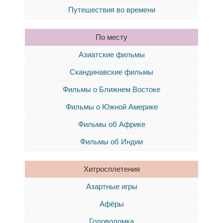
Путешествия во времени
По месту
Азиатские фильмы
Скандинавские фильмы
Фильмы о Ближнем Востоке
Фильмы о Южной Америке
Фильмы об Африке
Фильмы об Индии
Хитросплетения
Азартные игры
Афёры
Головоломка