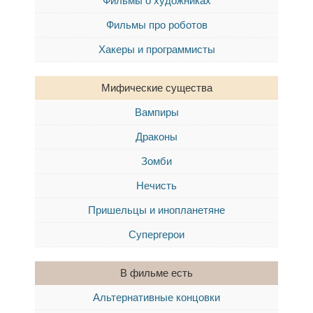
Фильмы о художниках
Фильмы про роботов
Хакеры и программисты
Мифические существа
Вампиры
Драконы
Зомби
Нечисть
Пришельцы и инопланетяне
Супергерои
В фильме есть
Альтернативные концовки