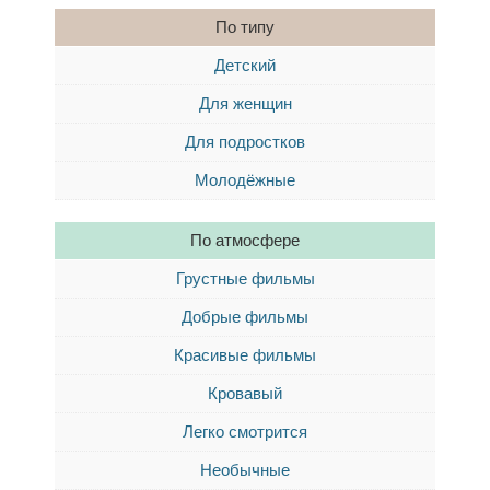
По типу
Детский
Для женщин
Для подростков
Молодёжные
По атмосфере
Грустные фильмы
Добрые фильмы
Красивые фильмы
Кровавый
Легко смотрится
Необычные