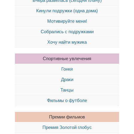
Вчера развелась (сегодня плачу)
Кинули подружки (одна дома)
Мотивируйте меня!
Собрались с подружками
Хочу найти мужика
Спортивные увлечения
Гонки
Драки
Танцы
Фильмы о футболе
Премии фильмов
Премия Золотой глобус