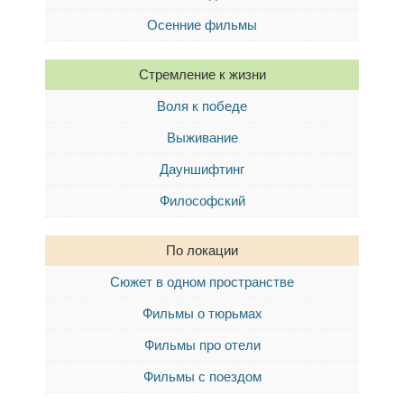
Осенние фильмы
Стремление к жизни
Воля к победе
Выживание
Дауншифтинг
Философский
По локации
Сюжет в одном пространстве
Фильмы о тюрьмах
Фильмы про отели
Фильмы с поездом