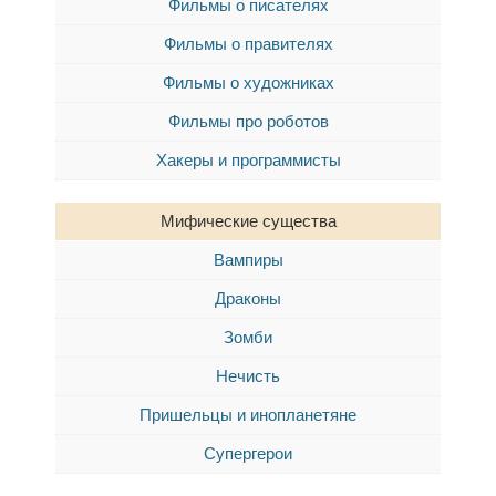
Фильмы о писателях
Фильмы о правителях
Фильмы о художниках
Фильмы про роботов
Хакеры и программисты
Мифические существа
Вампиры
Драконы
Зомби
Нечисть
Пришельцы и инопланетяне
Супергерои