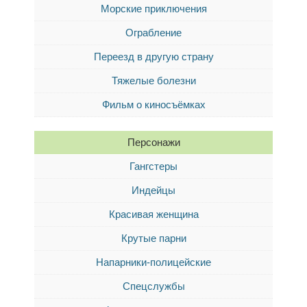
Морские приключения
Ограбление
Переезд в другую страну
Тяжелые болезни
Фильм о киносъёмках
Персонажи
Гангстеры
Индейцы
Красивая женщина
Крутые парни
Напарники-полицейские
Спецслужбы