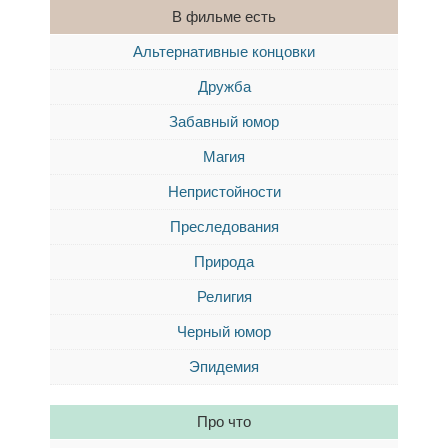
В фильме есть
Альтернативные концовки
Дружба
Забавный юмор
Магия
Непристойности
Преследования
Природа
Религия
Черный юмор
Эпидемия
Про что