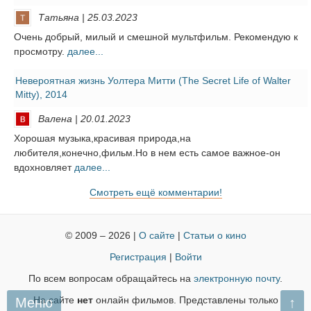
Татьяна | 25.03.2023
Очень добрый, милый и смешной мультфильм. Рекомендую к
просмотру.
далее...
Невероятная жизнь Уолтера Митти (The Secret Life of Walter
Mitty), 2014
Валена | 20.01.2023
Хорошая музыка,красивая природа,на
любителя,конечно,фильм.Но в нем есть самое важное-он
вдохновляет
далее...
Смотреть ещё комментарии!
© 2009 – 2026 |
О сайте
|
Статьи о кино
Регистрация
|
Войти
По всем вопросам обращайтесь на
электронную почту
.
Меню
На сайте
нет
онлайн фильмов. Представлены только
↑