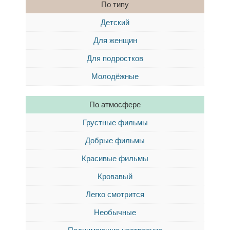
По типу
Детский
Для женщин
Для подростков
Молодёжные
По атмосфере
Грустные фильмы
Добрые фильмы
Красивые фильмы
Кровавый
Легко смотрится
Необычные