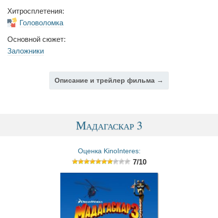
Хитросплетения:
Головоломка
Основной сюжет:
Заложники
Описание и трейлер фильма →
Мадагаскар 3
Оценка KinoInteres:
7/10