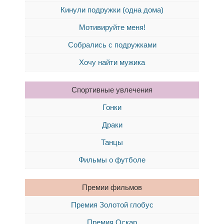
Кинули подружки (одна дома)
Мотивируйте меня!
Собрались с подружками
Хочу найти мужика
Спортивные увлечения
Гонки
Драки
Танцы
Фильмы о футболе
Премии фильмов
Премия Золотой глобус
Премия Оскар