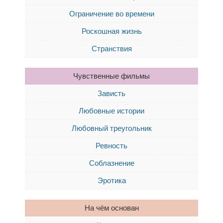
Ограничение во времени
Роскошная жизнь
Странствия
Чувственные фильмы
Зависть
Любовные истории
Любовный треугольник
Ревность
Соблазнение
Эротика
На чём основан