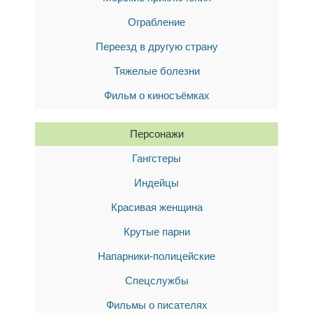
Ограбление
Переезд в другую страну
Тяжелые болезни
Фильм о киносъёмках
Персонажи
Гангстеры
Индейцы
Красивая женщина
Крутые парни
Напарники-полицейские
Спецслужбы
Фильмы о писателях