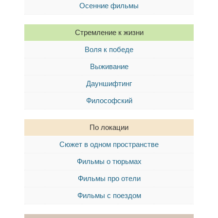
Осенние фильмы
Стремление к жизни
Воля к победе
Выживание
Дауншифтинг
Философский
По локации
Сюжет в одном пространстве
Фильмы о тюрьмах
Фильмы про отели
Фильмы с поездом