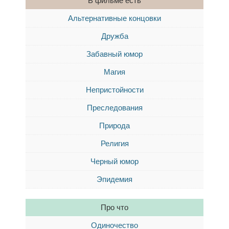
В фильме есть
Альтернативные концовки
Дружба
Забавный юмор
Магия
Непристойности
Преследования
Природа
Религия
Черный юмор
Эпидемия
Про что
Одиночество