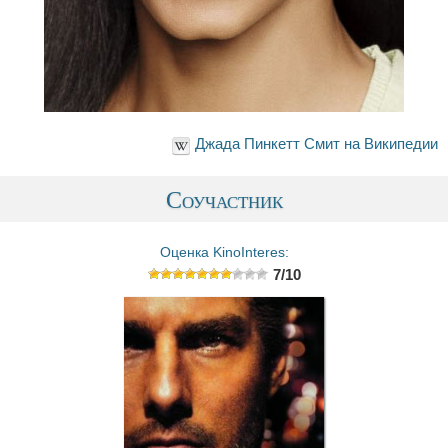
Джада Пинкетт Смит на Википедии
Соучастник
Оценка KinoInteres:
7/10