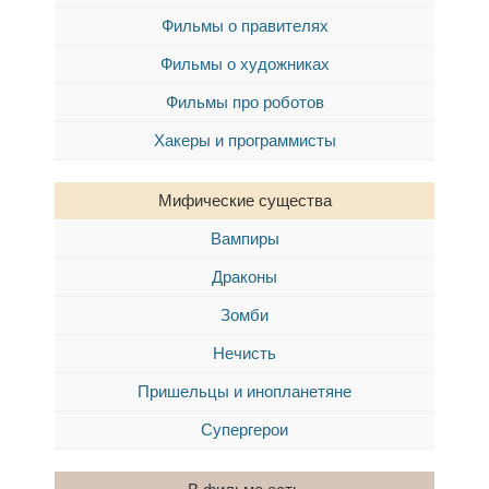
Фильмы о правителях
Фильмы о художниках
Фильмы про роботов
Хакеры и программисты
Мифические существа
Вампиры
Драконы
Зомби
Нечисть
Пришельцы и инопланетяне
Супергерои