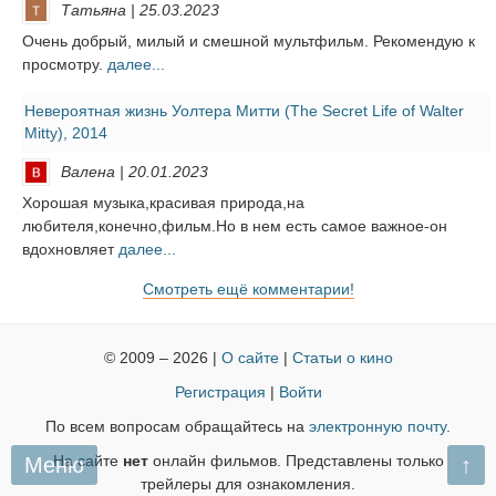
Татьяна | 25.03.2023
Очень добрый, милый и смешной мультфильм. Рекомендую к
просмотру.
далее...
Невероятная жизнь Уолтера Митти (The Secret Life of Walter
Mitty), 2014
Валена | 20.01.2023
Хорошая музыка,красивая природа,на
любителя,конечно,фильм.Но в нем есть самое важное-он
вдохновляет
далее...
Смотреть ещё комментарии!
© 2009 – 2026 |
О сайте
|
Статьи о кино
Регистрация
|
Войти
По всем вопросам обращайтесь на
электронную почту
.
Меню
На сайте
нет
онлайн фильмов. Представлены только
↑
трейлеры для ознакомления.