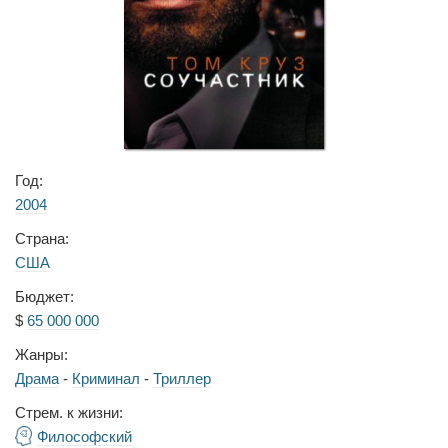
Год:
2004
Страна:
США
Бюджет:
$
65 000 000
Жанры:
Драма
-
Криминал
-
Триллер
Стрем. к жизни:
Философский