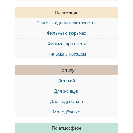
По локации
Сюжет в одном пространстве
Фильмы о тюрьмах
Фильмы про отели
Фильмы с поездом
По типу
Детский
Для женщин
Для подростков
Молодёжные
По атмосфере