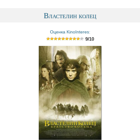
Властелин колец
Оценка KinoInteres:
9/10