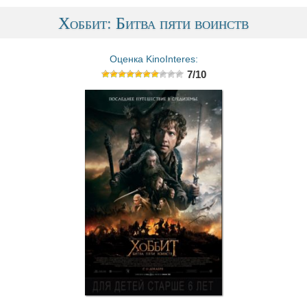
Хоббит: Битва пяти воинств
Оценка KinoInteres:
7/10