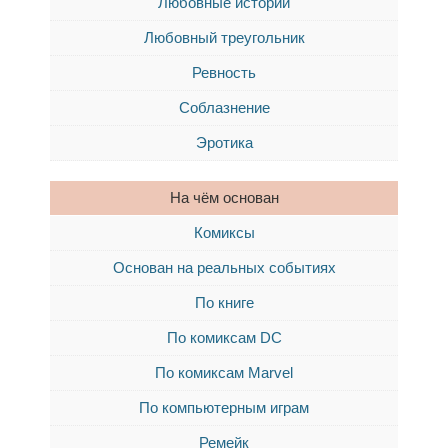
Любовные истории
Любовный треугольник
Ревность
Соблазнение
Эротика
На чём основан
Комиксы
Основан на реальных событиях
По книге
По комиксам DC
По комиксам Marvel
По компьютерным играм
Ремейк