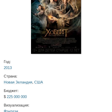
Год:
2013
Страна:
Новая Зеландия
,
США
Бюджет:
$
225 000 000
Визуализация:
Фэнтези