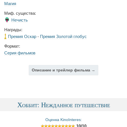
Магия
Миф. существа:
Нечисть
Награды:
Премия Оскар
-
Премия Золотой глобус
Формат:
Серия фильмов
Описание и трейлер фильма →
Хоббит: Нежданное путешествие
Оценка KinoInteres:
10/10