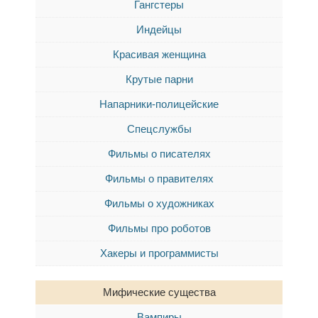
Гангстеры
Индейцы
Красивая женщина
Крутые парни
Напарники-полицейские
Спецслужбы
Фильмы о писателях
Фильмы о правителях
Фильмы о художниках
Фильмы про роботов
Хакеры и программисты
Мифические существа
Вампиры