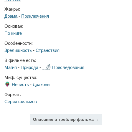
Жанры:
Драма
-
Приключения
Основан:
По книге
Особенности:
Зрелищность
-
Странствия
В фильме есть:
Магия
-
Природа
-
Преследования
Миф. существа:
Нечисть
-
Драконы
Формат:
Серия фильмов
Описание и трейлер фильма →