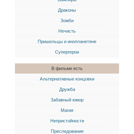
Драконы
Зомби
Нечисть
Пришельцы и инопланетяне
Супергерои
В фильме есть
Альтернативные концовки
Дружба
Забавный юмор
Магия
Непристойности
Преследования