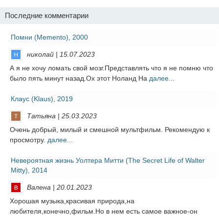
Последние комментарии
Помни (Memento), 2000
николай | 15.07.2023
А я не хочу ломать свой мозг.Представлять что я не помню что
было пять минут назад.Ох этот Ноланд На
далее...
Клаус (Klaus), 2019
Татьяна | 25.03.2023
Очень добрый, милый и смешной мультфильм. Рекомендую к
просмотру.
далее...
Невероятная жизнь Уолтера Митти (The Secret Life of Walter
Mitty), 2014
Валена | 20.01.2023
Хорошая музыка,красивая природа,на
любителя,конечно,фильм.Но в нем есть самое важное-он