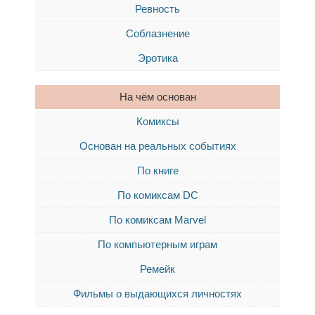
Ревность
Соблазнение
Эротика
На чём основан
Комиксы
Основан на реальных событиях
По книге
По комиксам DC
По комиксам Marvel
По компьютерным играм
Ремейк
Фильмы о выдающихся личностях