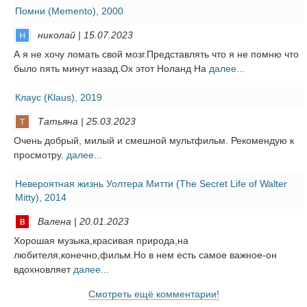
Помни (Memento), 2000
николай | 15.07.2023
А я не хочу ломать свой мозг.Представлять что я не помню что
было пять минут назад.Ох этот Ноланд На
далее...
Клаус (Klaus), 2019
Татьяна | 25.03.2023
Очень добрый, милый и смешной мультфильм. Рекомендую к
просмотру.
далее...
Невероятная жизнь Уолтера Митти (The Secret Life of Walter
Mitty), 2014
Валена | 20.01.2023
Хорошая музыка,красивая природа,на
любителя,конечно,фильм.Но в нем есть самое важное-он
вдохновляет
далее...
Смотреть ещё комментарии!