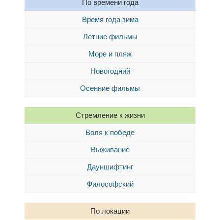
По времени года
Время года зима
Летние фильмы
Море и пляж
Новогодний
Осенние фильмы
Стремление к жизни
Воля к победе
Выживание
Дауншифтинг
Философский
По локации