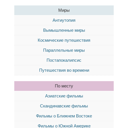
Миры
Антиутопия
Вымышленные миры
Космические путешествия
Параллельные миры
Постапокалипсис
Путешествия во времени
По месту
Азиатские фильмы
Скандинавские фильмы
Фильмы о Ближнем Востоке
Фильмы о Южной Америке