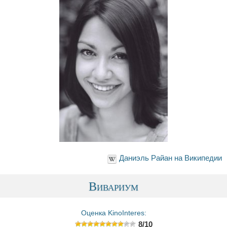
Даниэль Райан на Википедии
Вивариум
Оценка KinoInteres:
8/10