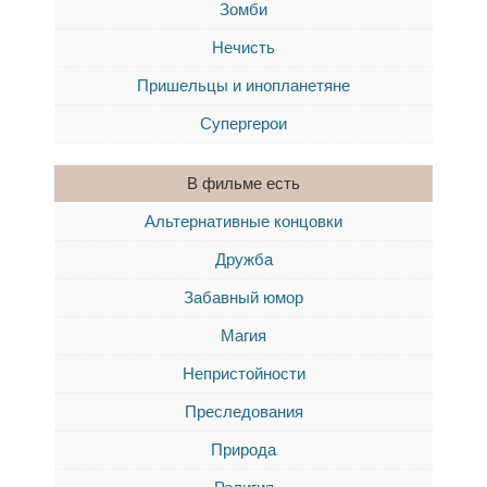
Зомби
Нечисть
Пришельцы и инопланетяне
Супергерои
В фильме есть
Альтернативные концовки
Дружба
Забавный юмор
Магия
Непристойности
Преследования
Природа