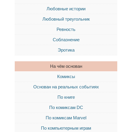
Любовные истории
Любовный треугольник
Ревность
Соблазнение
Эротика
На чём основан
Комиксы
Основан на реальных событиях
По книге
По комиксам DC
По комиксам Marvel
По компьютерным играм