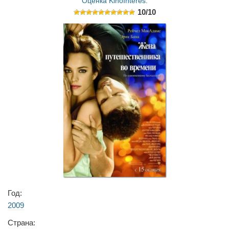
Оценка KinoInteres:
10/10
Год:
2009
Страна: