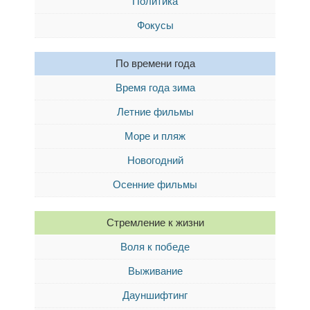
Политика
Фокусы
По времени года
Время года зима
Летние фильмы
Море и пляж
Новогодний
Осенние фильмы
Стремление к жизни
Воля к победе
Выживание
Дауншифтинг