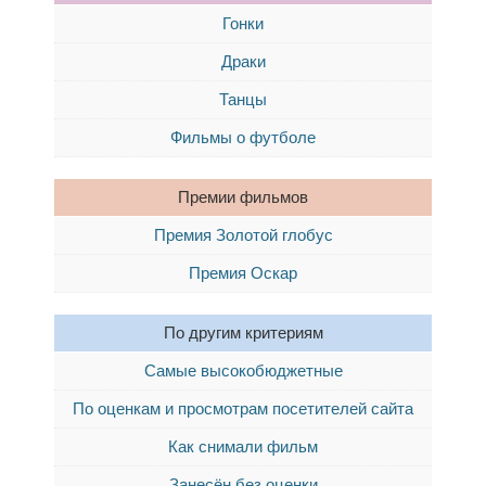
Гонки
Драки
Танцы
Фильмы о футболе
Премии фильмов
Премия Золотой глобус
Премия Оскар
По другим критериям
Самые высокобюджетные
По оценкам и просмотрам посетителей сайта
Как снимали фильм
Занесён без оценки