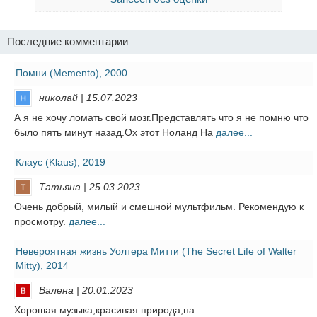
Последние комментарии
Помни (Memento), 2000
николай | 15.07.2023
А я не хочу ломать свой мозг.Представлять что я не помню что
было пять минут назад.Ох этот Ноланд На
далее...
Клаус (Klaus), 2019
Татьяна | 25.03.2023
Очень добрый, милый и смешной мультфильм. Рекомендую к
просмотру.
далее...
Невероятная жизнь Уолтера Митти (The Secret Life of Walter
Mitty), 2014
Валена | 20.01.2023
Хорошая музыка,красивая природа,на