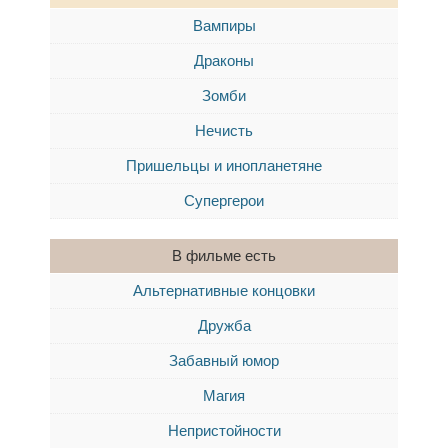
Вампиры
Драконы
Зомби
Нечисть
Пришельцы и инопланетяне
Супергерои
В фильме есть
Альтернативные концовки
Дружба
Забавный юмор
Магия
Непристойности