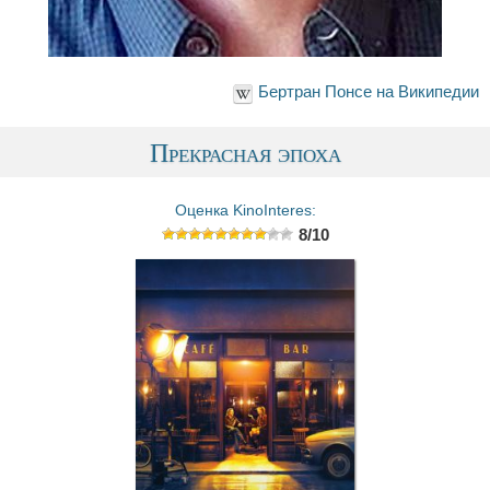
Бертран Понсе на Википедии
Прекрасная эпоха
Оценка KinoInteres:
8/10