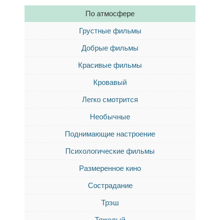
По атмосфере
Грустные фильмы
Добрые фильмы
Красивые фильмы
Кровавый
Легко смотрится
Необычные
Поднимающие настроение
Психологические фильмы
Размеренное кино
Сострадание
Трэш
Тяжелый