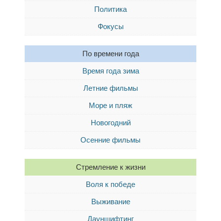
Политика
Фокусы
По времени года
Время года зима
Летние фильмы
Море и пляж
Новогодний
Осенние фильмы
Стремление к жизни
Воля к победе
Выживание
Дауншифтинг