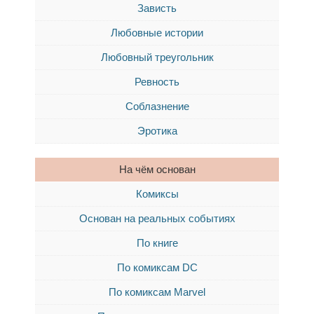
Зависть
Любовные истории
Любовный треугольник
Ревность
Соблазнение
Эротика
На чём основан
Комиксы
Основан на реальных событиях
По книге
По комиксам DC
По комиксам Marvel