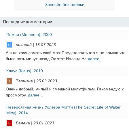
Занесён без оценки
Последние комментарии
Помни (Memento), 2000
николай | 15.07.2023
А я не хочу ломать свой мозг.Представлять что я не помню что
было пять минут назад.Ох этот Ноланд На
далее...
Клаус (Klaus), 2019
Татьяна | 25.03.2023
Очень добрый, милый и смешной мультфильм. Рекомендую к
просмотру.
далее...
Невероятная жизнь Уолтера Митти (The Secret Life of Walter
Mitty), 2014
Валена | 20.01.2023