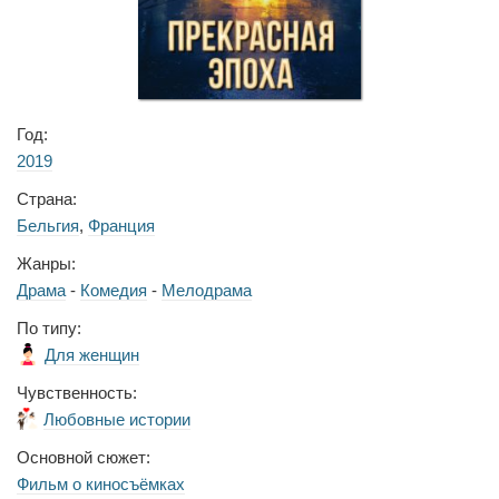
Год:
2019
Страна:
Бельгия
,
Франция
Жанры:
Драма
-
Комедия
-
Мелодрама
По типу:
Для женщин
Чувственность:
Любовные истории
Основной сюжет:
Фильм о киносъёмках