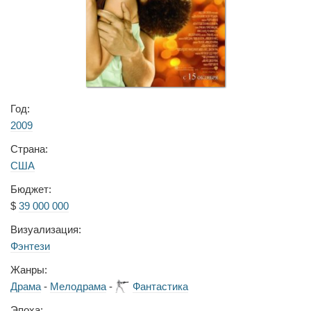
Год:
2009
Страна:
США
Бюджет:
$
39 000 000
Визуализация:
Фэнтези
Жанры:
Драма
-
Мелодрама
-
Фантастика
Эпоха: