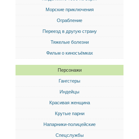
Морские приключения
Ограбление
Переезд в другую страну
Тяжелые болезни
Фильм о киносъёмках
Персонажи
Гангстеры
Индейцы
Красивая женщина
Крутые парни
Напарники-полицейские
Спецслужбы