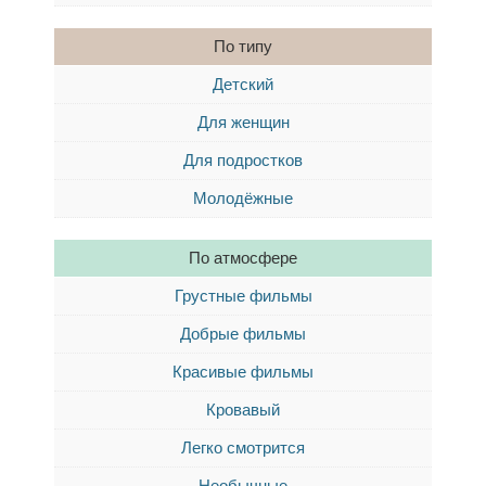
По типу
Детский
Для женщин
Для подростков
Молодёжные
По атмосфере
Грустные фильмы
Добрые фильмы
Красивые фильмы
Кровавый
Легко смотрится
Необычные