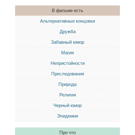
В фильме есть
Альтернативные концовки
Дружба
Забавный юмор
Магия
Непристойности
Преследования
Природа
Религия
Черный юмор
Эпидемия
Про что