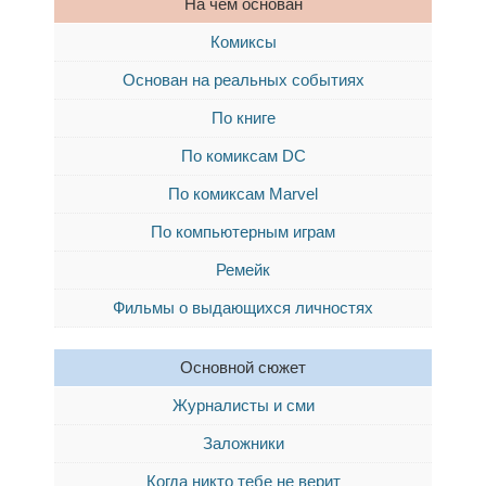
На чём основан
Комиксы
Основан на реальных событиях
По книге
По комиксам DC
По комиксам Marvel
По компьютерным играм
Ремейк
Фильмы о выдающихся личностях
Основной сюжет
Журналисты и сми
Заложники
Когда никто тебе не верит