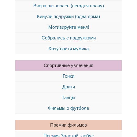
Вчера развелась (сегодня плачу)
Кинули подружки (одна дома)
Мотивируйте меня!
Собрались с подружками
Хочу найти мужика
Спортивные увлечения
Гонки
Драки
Танцы
Фильмы о футболе
Премии фильмов
Премия Золотой глобус