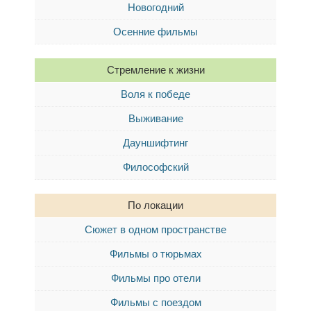
Новогодний
Осенние фильмы
Стремление к жизни
Воля к победе
Выживание
Дауншифтинг
Философский
По локации
Сюжет в одном пространстве
Фильмы о тюрьмах
Фильмы про отели
Фильмы с поездом