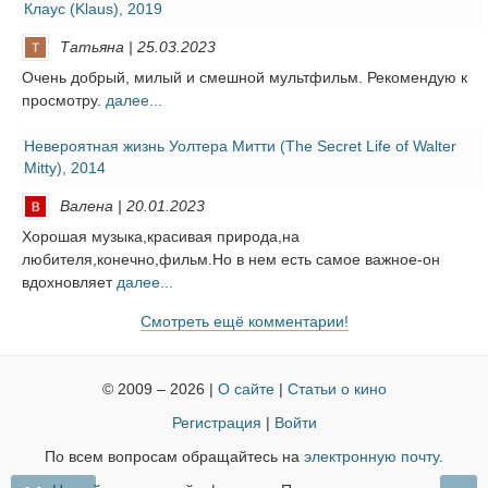
Клаус (Klaus), 2019
Татьяна | 25.03.2023
Очень добрый, милый и смешной мультфильм. Рекомендую к
просмотру.
далее...
Невероятная жизнь Уолтера Митти (The Secret Life of Walter
Mitty), 2014
Валена | 20.01.2023
Хорошая музыка,красивая природа,на
любителя,конечно,фильм.Но в нем есть самое важное-он
вдохновляет
далее...
Смотреть ещё комментарии!
© 2009 – 2026 |
О сайте
|
Статьи о кино
Регистрация
|
Войти
По всем вопросам обращайтесь на
электронную почту
.