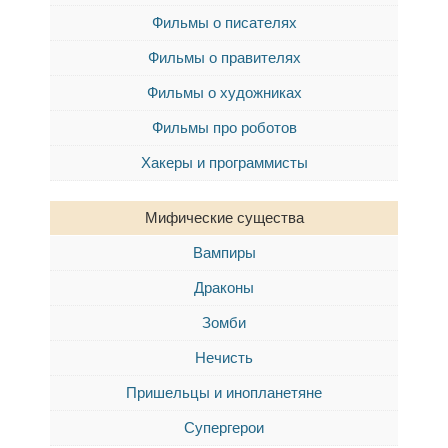
Фильмы о писателях
Фильмы о правителях
Фильмы о художниках
Фильмы про роботов
Хакеры и программисты
Мифические существа
Вампиры
Драконы
Зомби
Нечисть
Пришельцы и инопланетяне
Супергерои