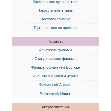
Космические путешествия
Параллельные миры
Постапокалипсис
Путешествия во времени
По месту
Азиатские фильмы
Скандинавские фильмы
Фильмы о Ближнем Востоке
Фильмы о Южной Америке
Фильмы об Африке
Фильмы об Индии
Хитросплетения